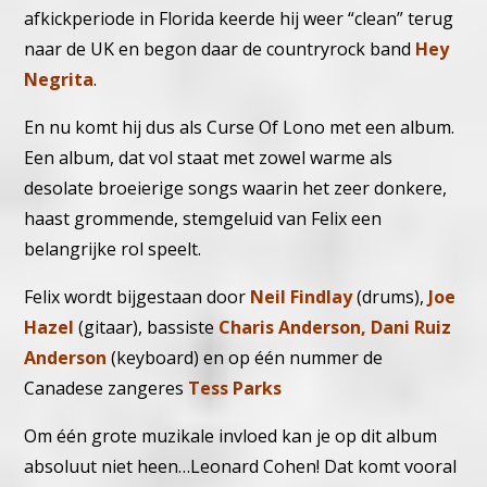
afkickperiode in Florida keerde hij weer “clean” terug
naar de UK en begon daar de countryrock band
Hey
Negrita
.
En nu komt hij dus als Curse Of Lono met een album.
Een album, dat vol staat met zowel warme als
desolate broeierige songs waarin het zeer donkere,
haast grommende, stemgeluid van Felix een
belangrijke rol speelt.
Felix wordt bijgestaan door
Neil Findlay
(drums),
Joe
Hazel
(gitaar), bassiste
Charis Anderson, Dani Ruiz
Anderson
(keyboard) en op één nummer de
Canadese zangeres
Tess Parks
.
Om één grote muzikale invloed kan je op dit album
absoluut niet heen…Leonard Cohen! Dat komt vooral