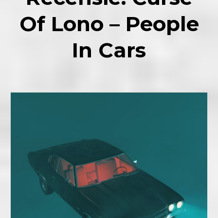
Of Lono – People
In Cars