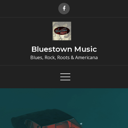
Skip
to
content
Bluestown Music
Blues, Rock, Roots & Americana