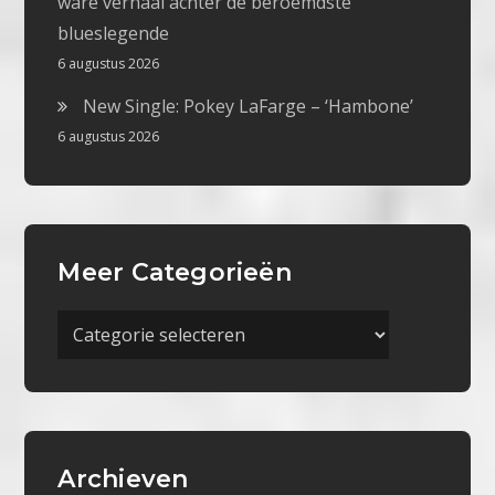
ware verhaal achter de beroemdste
blueslegende
6 augustus 2026
New Single: Pokey LaFarge – ‘Hambone’
6 augustus 2026
Meer Categorieën
Meer
Categorieën
Archieven