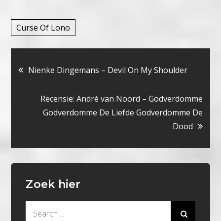
Curse Of Lono
Bericht
Nienke Dingemans – Devil On My Shoulder
navigatie
Recensie: André van Noord – Godverdomme
Godverdomme De Liefde Godverdomme De
Dood
Zoek hier
Search