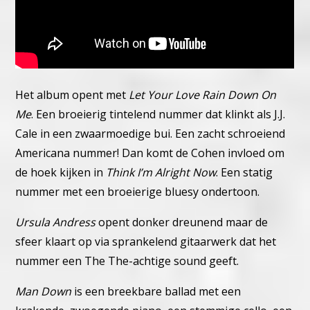
Het album opent met
Let Your Love Rain Down On
Me
. Een broeierig tintelend nummer dat klinkt als J.J.
Cale in een zwaarmoedige bui. Een zacht schroeiend
Americana nummer!
Dan komt de Cohen invloed om
de hoek kijken in
Think I’m Alright Now
. Een statig
nummer met een broeierige bluesy ondertoon.
Ursula Andress
opent donker dreunend maar de
sfeer klaart op via sprankelend gitaarwerk dat het
nummer een The The-achtige sound geeft.
Man Down
is een breekbare ballad met een