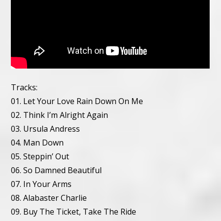
Tracks:
01. Let Your Love Rain Down On Me
02. Think I’m Alright Again
03. Ursula Andress
04. Man Down
05. Steppin’ Out
06. So Damned Beautiful
07. In Your Arms
08. Alabaster Charlie
09. Buy The Ticket, Take The Ride