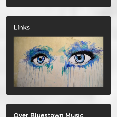
Links
Over Bluestown Music