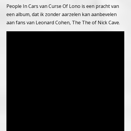
People In Cars van Curse Of Lono is een pracht van
een album, dat ik zonder aarzelen kan aanbevelen
aan fans van Leonard Cohen, The The of Nick Cave.