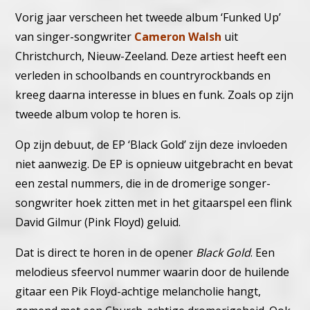
Vorig jaar verscheen het tweede album ‘Funked Up’
van singer-songwriter
Cameron Walsh
uit
Christchurch, Nieuw-Zeeland. Deze artiest heeft een
verleden in schoolbands en countryrockbands en
kreeg daarna interesse in blues en funk. Zoals op zijn
tweede album volop te horen is.
Op zijn debuut, de EP ‘Black Gold’ zijn deze invloeden
niet aanwezig. De EP is opnieuw uitgebracht en bevat
een zestal nummers, die in de dromerige songer-
songwriter hoek zitten met in het gitaarspel een flink
David Gilmur (Pink Floyd) geluid.
Dat is direct te horen in de opener
Black Gold
. Een
melodieus sfeervol nummer waarin door de huilende
gitaar een Pik Floyd-achtige melancholie hangt,