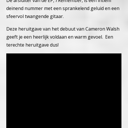
De afsluiter van de EP,
I Remember
, is een intiem
deinend nummer met een sprankelend geluid en een
sfeervol twangende gitaar.
Deze heruitgave van het debuut van Cameron Walsh
geeft je een heerlijk voldaan en warm gevoel. Een
terechte heruitgave dus!