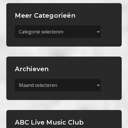
Meer Categorieën
Meer
Categorieën
Archieven
Archieven
ABC Live Music Club