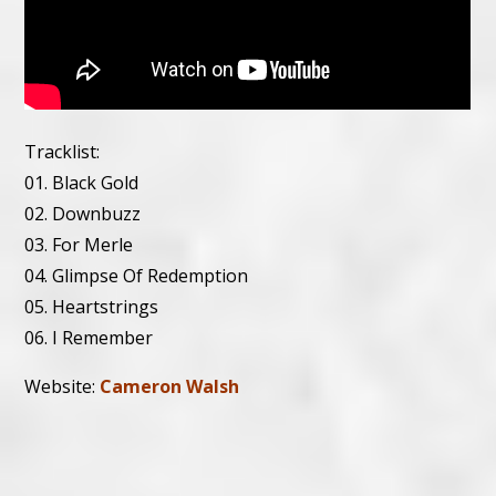
Tracklist:
01. Black Gold
02. Downbuzz
03. For Merle
04. Glimpse Of Redemption
05. Heartstrings
06. I Remember
Website:
Cameron Walsh