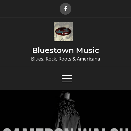
Skip
to
content
Bluestown Music
Blues, Rock, Roots & Americana