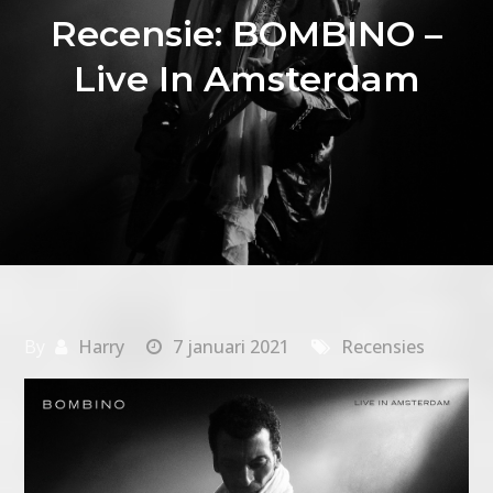
Recensie: BOMBINO –
Live In Amsterdam
By
Harry
7 januari 2021
Recensies