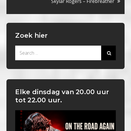
Skylar Rogers – Firebreather
Zoek hier
Search
for:
Elke dinsdag van 20.00 uur
tot 22.00 uur.