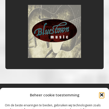
Beheer cookie toestemming
Bluestown Music
Om de beste ervaringen te bieden, gebruiken wij technologieën zoals