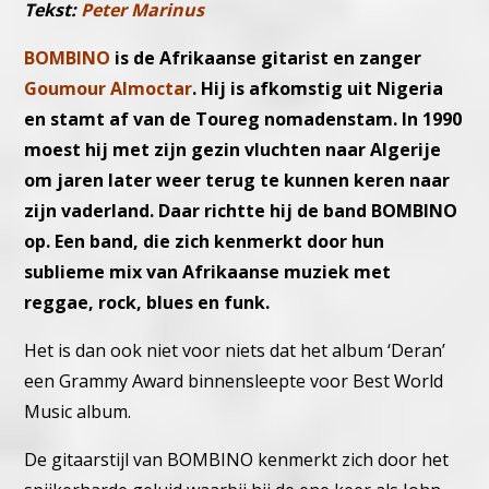
Tekst:
Peter Marinus
BOMBINO
is de Afrikaanse gitarist en zanger
Goumour Almoctar
. Hij is afkomstig uit Nigeria
en stamt af van de Toureg nomadenstam. In 1990
moest hij met zijn gezin vluchten naar Algerije
om jaren later weer terug te kunnen keren naar
zijn vaderland. Daar richtte hij de band BOMBINO
op. Een band, die zich kenmerkt door hun
sublieme mix van Afrikaanse muziek met
reggae, rock, blues en funk.
Het is dan ook niet voor niets dat het album ‘Deran’
een Grammy Award binnensleepte voor Best Ԝorld
Music album.
De gitaarstijl van BOMBINO kenmerkt zich door het