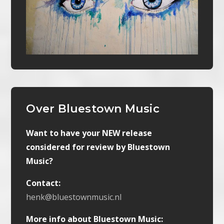
Over Bluestown Music
Want to have your NEW release
considered for review by Bluestown
Music?
Contact:
henk@bluestownmusic.nl
More info about Bluestown Music: