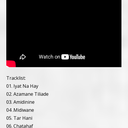
Tracklist:
01. Iyat Na Hay
02. Azamane Tiliade
03. Amidinine
04 .Midiwane
05. Tar Hani
06. Chatahaf