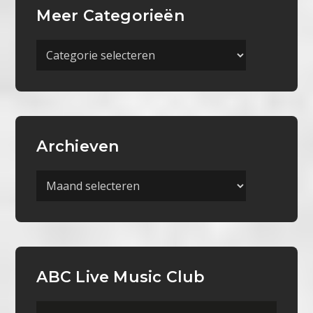
Meer Categorieën
Meer
Categorieën
Archieven
Archieven
ABC Live Music Club