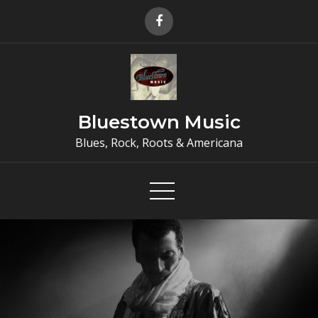
Skip
to
content
Bluestown Music
Blues, Rock, Roots & Americana