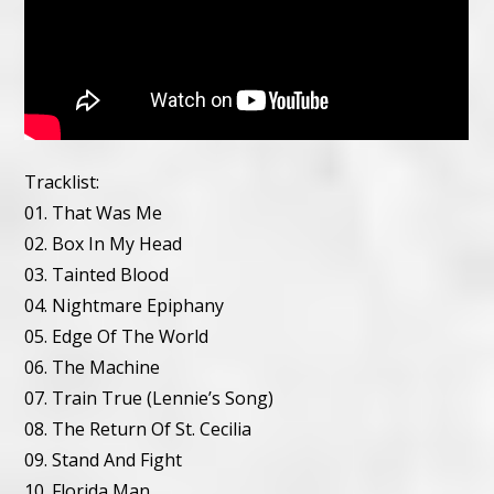
Tracklist:
01. That Was Me
02. Box In My Head
03. Tainted Blood
04. Nightmare Epiphany
05. Edge Of The World
06. The Machine
07. Train True (Lennie’s Song)
08. The Return Of St. Cecilia
09. Stand And Fight
10. Florida Man