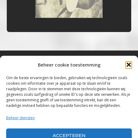
Beheer cookie toestemming
Bluestown Music
Om de beste ervaringen te bieden, gebruiken wij technologieën zoals
cookies om informatie over je apparaat op te slaan en/of te
“Voor de mooiste Blues, Rock, Roots &
raadplegen. Door in te stemmen met deze technologieën kunnen wij
gegevens zoals surfgedrag of unieke ID's op deze site verwerken. Als je
Americana”
geen toestemming geeft of uw toestemming intrekt, kan dit een
nadelige invloed hebben op bepaalde functies en mogelijkheden.
Copyright 2019 – 2026 Bluestown Music – All
Rights Reserved
Beheer diensten
Privacybeleid
ACCEPTEREN