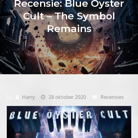
Recensie: Blue Öyster
Cult – The Symbol
Remains
By
Harry
28 oktober 2020
Recensies