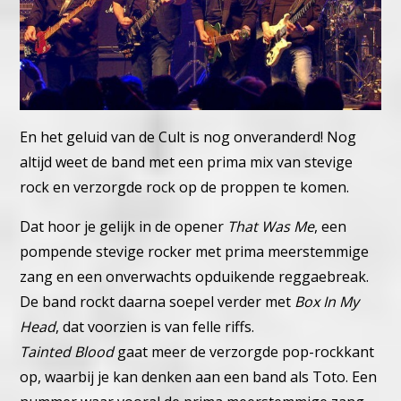
En het geluid van de Cult is nog onveranderd! Nog
altijd weet de band met een prima mix van stevige
rock en verzorgde rock op de proppen te komen.
Dat hoor je gelijk in de opener
That Was Me
, een
pompende stevige rocker met prima meerstemmige
zang en een onverwachts opduikende reggaebreak.
De band rockt daarna soepel verder met
Box In My
Head
, dat voorzien is van felle riffs.
Tainted Blood
gaat meer de verzorgde pop-rockkant
op, waarbij je kan denken aan een band als Toto. Een