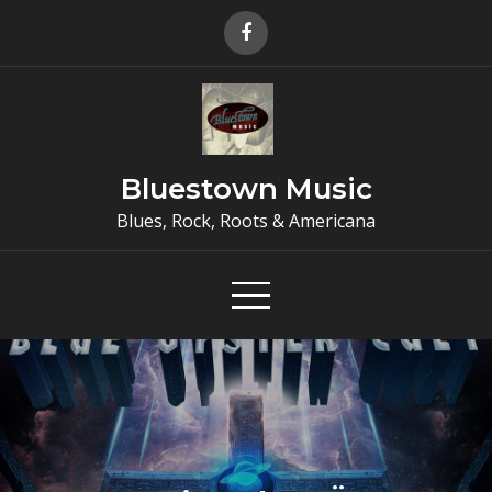
Skip
to
content
Bluestown Music
Blues, Rock, Roots & Americana