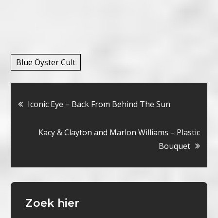
Blue Öyster Cult
Bericht
Iconic Eye – Back From Behind The Sun
navigatie
Kacy & Clayton and Marlon Williams – Plastic
Bouquet
Zoek hier