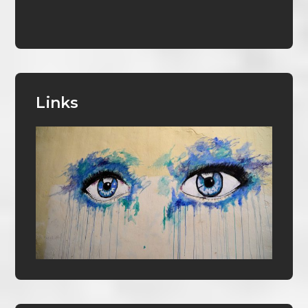
Links