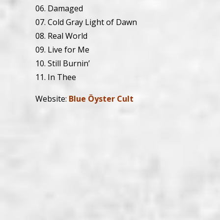
06. Damaged
07. Cold Gray Light of Dawn
08. Real World
09. Live for Me
10. Still Burnin’
11. In Thee
Website:
Blue Öyster Cult