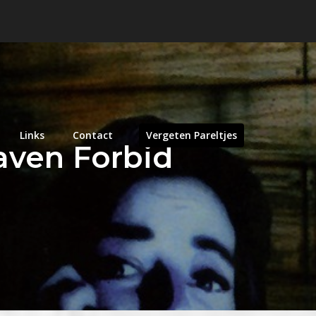
Links
Contact
Vergeten Pareltjes
aven Forbid