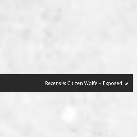
Recensie: Citizen Wolfe – Exposed