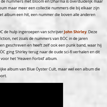
ssen de nummers met Bloom en Dharma is overduidelijk maar
album maar meer een collectie nummers die bij elkaar zijn
et album een hit, een nummer die boven alle anderen
ÖC de hulp ingeroepen van schrijver
John Shirley
. Deze
iction, net zoals de nummers van BÖC in de jaren
eken geschreven en heeft zelf ook een punk band, waar hij
ÖC ging Shirley terug naar de oude sci-fi verhalen en dit
 voor het ‘Heaven Forbid’ album.
ijke album van Blue Öyster Cult, maar wel een album die
ort.