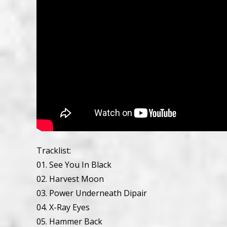
Tracklist:
01. See You In Black
02. Harvest Moon
03. Power Underneath Dipair
04. X-Ray Eyes
05. Hammer Back