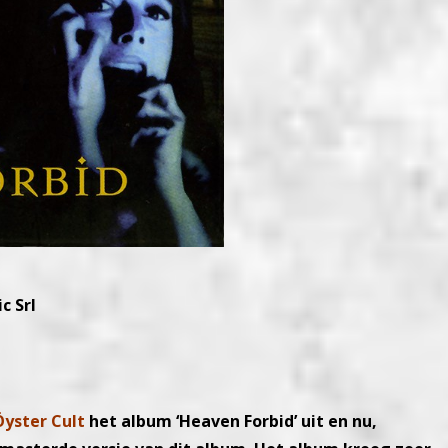
c Srl
Öyster Cult
het album ‘Heaven Forbid’ uit en nu,