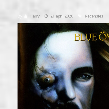
By
Harry
21 april 2020
Recensies