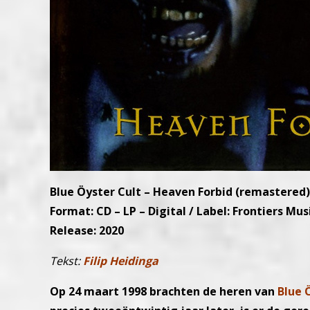
Blue Öyster Cult – Heaven Forbid (remastered)
Format: CD – LP – Digital / Label: Frontiers Musi
Release: 2020
Tekst:
Filip Heidinga
Op 24 maart 1998 brachten de heren van
Blue 