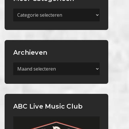
Meer
Categorieën
Archieven
Archieven
ABC Live Music Club