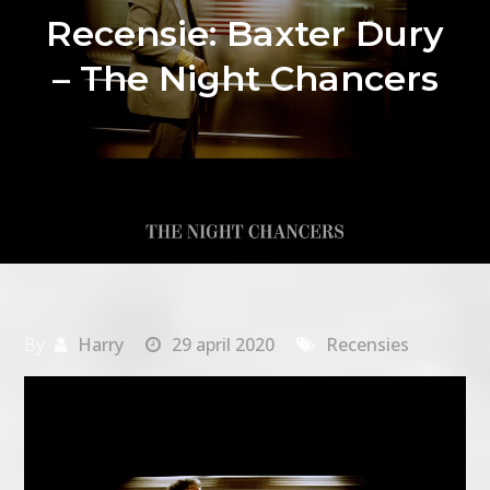
Recensie: Baxter Dury
– The Night Chancers
By
Harry
29 april 2020
Recensies