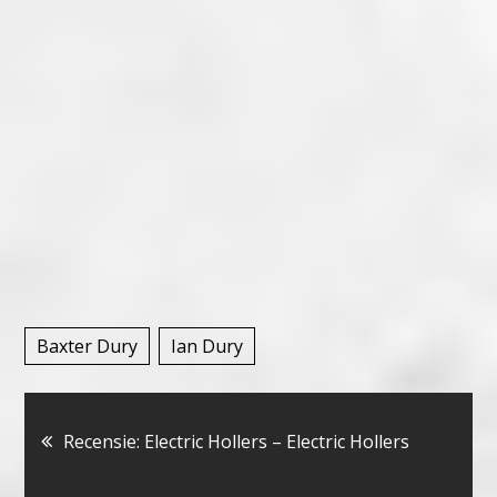
Baxter Dury
Ian Dury
Bericht
Recensie: Electric Hollers – Electric Hollers