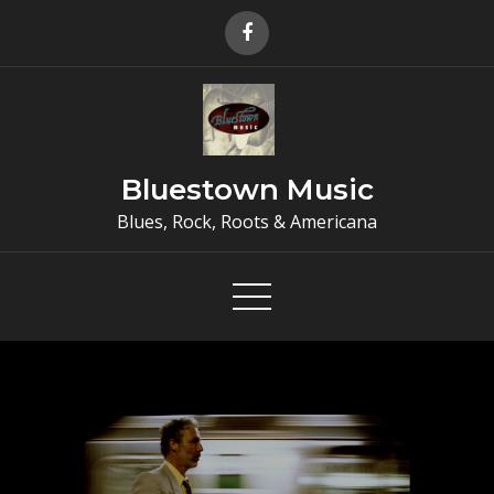
Skip
to
content
Bluestown Music
Blues, Rock, Roots & Americana