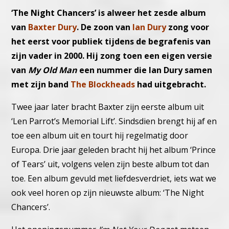
‘The Night Chancers’ is alweer het zesde album
van
Baxter Dury
. De zoon van
Ian Dury
zong voor
het eerst voor publiek tijdens de begrafenis van
zijn vader in 2000. Hij zong toen een eigen versie
van
My Old Man
een nummer die Ian Dury samen
met zijn band
The Blockheads
had uitgebracht.
Twee jaar later bracht Baxter zijn eerste album uit
‘Len Parrot’s Memorial Lift’. Sindsdien brengt hij af en
toe een album uit en tourt hij regelmatig door
Europa. Drie jaar geleden bracht hij het album ‘Prince
of Tears’ uit, volgens velen zijn beste album tot dan
toe. Een album gevuld met liefdesverdriet, iets wat we
ook veel horen op zijn nieuwste album: ‘The Night
Chancers’.