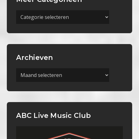
Meer
Categorieën
Archieven
Archieven
ABC Live Music Club