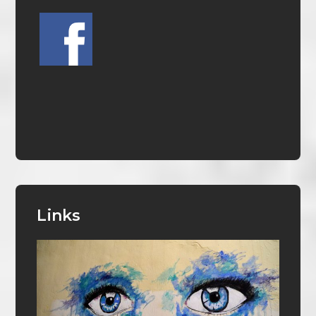
Links