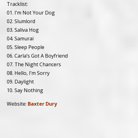
Tracklist:
01. I’m Not Your Dog
02. Slumlord
03. Saliva Hog
04. Samurai
05. Sleep People
06. Carla’s Got A Boyfriend
07. The Night Chancers
08. Hello, I’m Sorry
09. Daylight
10. Say Nothing
Website:
Baxter Dury