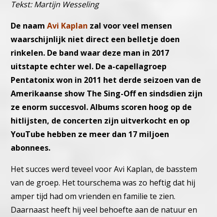
Tekst: Martijn Wesseling
De naam
Avi Kaplan
zal voor veel mensen
waarschijnlijk niet direct een belletje doen
rinkelen. De band waar deze man in 2017
uitstapte echter wel. De a-capellagroep
Pentatonix won in 2011 het derde seizoen van de
Amerikaanse show The Sing-Off en sindsdien zijn
ze enorm succesvol. Albums scoren hoog op de
hitlijsten, de concerten zijn uitverkocht en op
YouTube hebben ze meer dan 17 miljoen
abonnees.
Het succes werd teveel voor Avi Kaplan, de basstem
van de groep. Het tourschema was zo heftig dat hij
amper tijd had om vrienden en familie te zien.
Daarnaast heeft hij veel behoefte aan de natuur en