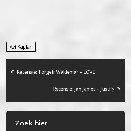
Avi Kaplan
Bericht
Recensie: Torgeir Waldemar – LOVE
navigatie
Recensie: Jan James – Justify
Zoek hier