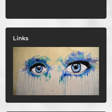
Links