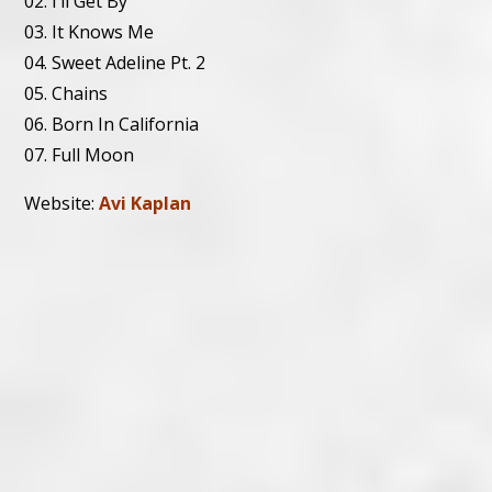
02. I’ll Get By
03. It Knows Me
04. Sweet Adeline Pt. 2
05. Chains
06. Born In California
07. Full Moon
Website:
Avi Kaplan