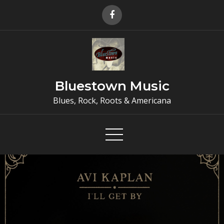
Skip
to
content
Bluestown Music
Blues, Rock, Roots & Americana