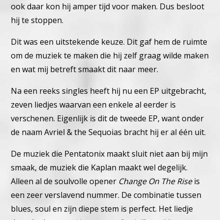
ook daar kon hij amper tijd voor maken. Dus besloot
hij te stoppen.
Dit was een uitstekende keuze. Dit gaf hem de ruimte
om de muziek te maken die hij zelf graag wilde maken
en wat mij betreft smaakt dit naar meer.
Na een reeks singles heeft hij nu een EP uitgebracht,
zeven liedjes waarvan een enkele al eerder is
verschenen. Eigenlijk is dit de tweede EP, want onder
de naam Avriel & the Sequoias bracht hij er al één uit.
De muziek die Pentatonix maakt sluit niet aan bij mijn
smaak, de muziek die Kaplan maakt wel degelijk.
Alleen al de soulvolle opener
Change On The Rise
is
een zeer verslavend nummer. De combinatie tussen
blues, soul en zijn diepe stem is perfect. Het liedje