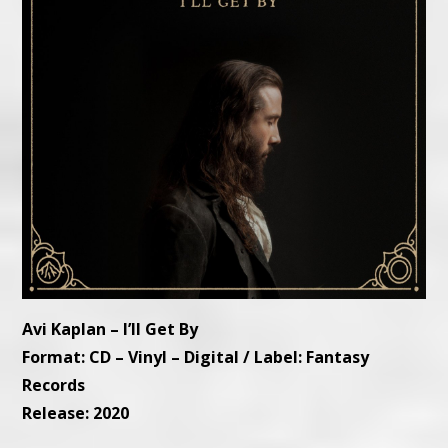
Avi Kaplan – I’ll Get By
Format: CD – Vinyl – Digital / Label: Fantasy
Records
Release: 2020