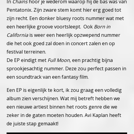
In
Chains
hoor je wederom waarop hij de bas was van
Pentatonix
.
Zijn zware stem komt hier erg goed tot
zijn recht. Een donker bluesy roots nummer wat met
een heerlijke groove voortsleept. Ook
Born in
California
is weer een heerlijk opzwepend nummer
die het ook goed zal doen in concert zalen en op
festival terreinen.
De EP eindigt met
Full Moon,
een prachtig bijna
sprookjesachtig nummer. Deze zou perfect passen in
een soundtrack van een fantasy film.
Een EP is eigenlijk te kort, ik zou graag een volledig
album zien verschijnen. Wat mij betreft hebben we
een nieuwe artiest binnen het roots genre die we
zeker in de gaten moeten houden. Avi Kaplan heeft
de juiste stap gemaakt!