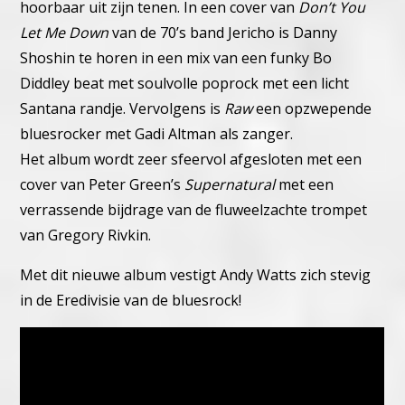
hoorbaar uit zijn tenen.
In een cover van
Don’t You
Let Me Down
van de 70’s band Jericho is Danny
Shoshin te horen in een mix van een funky Bo
Diddley beat met soulvolle poprock met een licht
Santana randje.
Vervolgens is
Raw
een opzwepende
bluesrocker met Gadi Altman als zanger.
Het album wordt zeer sfeervol afgesloten met een
cover van Peter Green’s
Supernatural
met een
verrassende bijdrage van de fluweelzachte trompet
van Gregory Rivkin.
Met dit nieuwe album vestigt Andy Watts zich stevig
in de Eredivisie van de bluesrock!