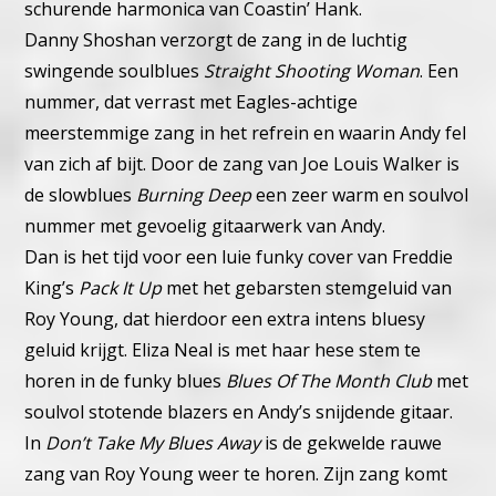
schurende harmonica van Coastin’ Hank.
Danny Shoshan verzorgt de zang in de luchtig
swingende soulblues
Straight Shooting Woman
. Een
nummer, dat verrast met Eagles-achtige
meerstemmige zang in het refrein en waarin Andy fel
van zich af bijt.
Door de zang van Joe Louis Walker is
de slowblues
Burning Deep
een zeer warm en soulvol
nummer met gevoelig gitaarwerk van Andy.
Dan is het tijd voor een luie funky cover van Freddie
King’s
Pack It Up
met het gebarsten stemgeluid van
Roy Young, dat hierdoor een extra intens bluesy
geluid krijgt.
Eliza Neal is met haar hese stem te
horen in de funky blues
Blues Of The Month Club
met
soulvol stotende blazers en Andy’s snijdende gitaar.
In
Don’t Take My Blues Away
is de gekwelde rauwe
zang van Roy Young weer te horen. Zijn zang komt