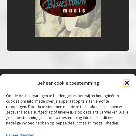
Beheer cookie toestemming
Bluestown Music
Om de beste ervaringen te bieden, gebruiken wij technologieën zoals
cookies om informatie over je apparaat op te slaan en/of te
“Voor de mooiste Blues, Rock, Roots &
raadplegen. Door in te stemmen met deze technologieën kunnen wij
gegevens zoals surfgedrag of unieke ID's op deze site verwerken. Als je
Americana”
geen toestemming geeft of uw toestemming intrekt, kan dit een
nadelige invloed hebben op bepaalde functies en mogelijkheden.
Copyright 2019 – 2026 Bluestown Music – All
Rights Reserved
Beheer diensten