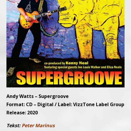
Andy Watts – Supergroove
Format: CD – Digital / Label: VizzTone Label Group
Release: 2020
Tekst:
Peter Marinus