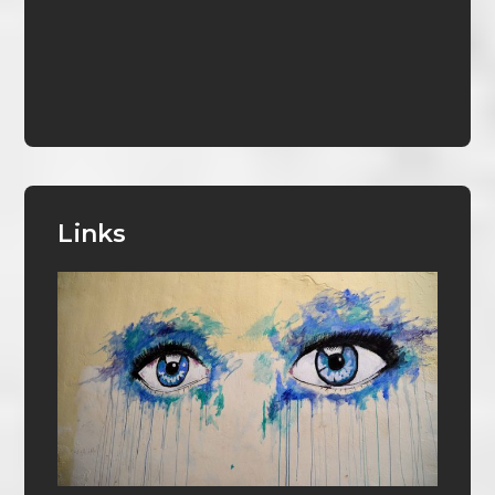
Links