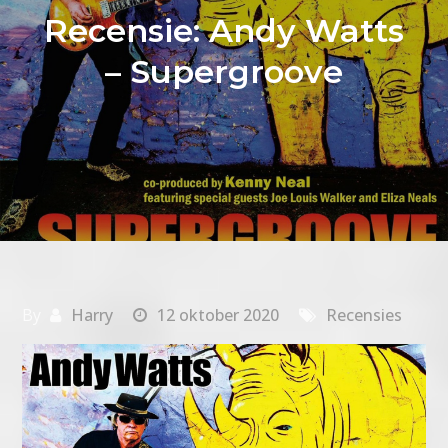
Recensie: Andy Watts
– Supergroove
By
Harry
12 oktober 2020
Recensies