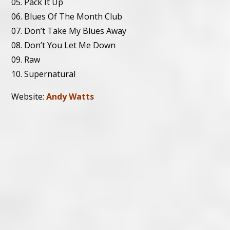
05. Pack It Up
06. Blues Of The Month Club
07. Don’t Take My Blues Away
08. Don’t You Let Me Down
09. Raw
10. Supernatural
Website:
Andy Watts