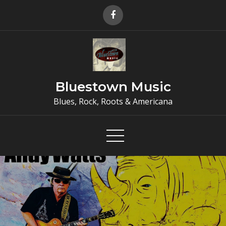
Skip
to
content
Bluestown Music
Blues, Rock, Roots & Americana