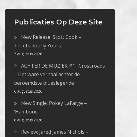
Publicaties Op Deze Site
New Release: Scott Cook –
Troubadourly Yours
7 augustus 2026
ACHTER DE MUZIEK #1 : Crossroads
– Het ware verhaal achter de
beroemdste blueslegende
6 augustus 2026
New Single: Pokey LaFarge –
‘Hambone’
6 augustus 2026
Review: Jared James Nichols –