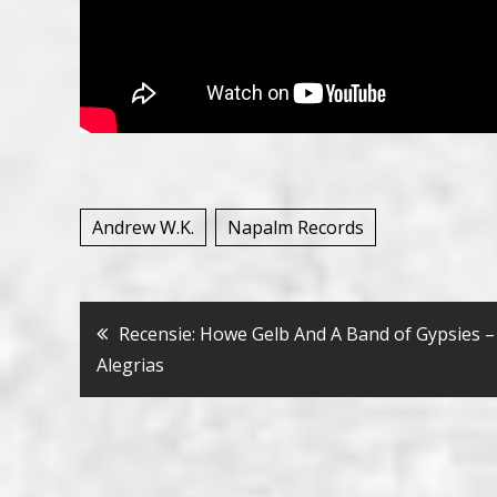
Andrew W.K.
Napalm Records
Bericht
Recensie: Howe Gelb And A Band of Gypsies –
Alegrias
navigatie