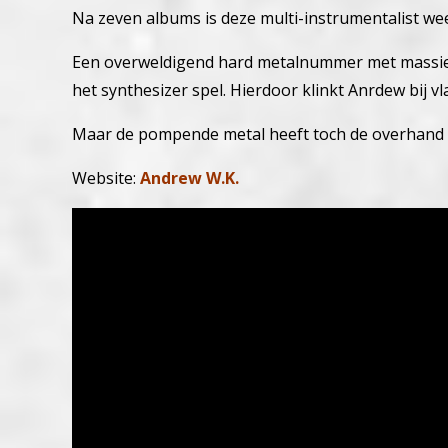
Na zeven albums is deze multi-instrumentalist we
Een overweldigend hard metalnummer met massie
het synthesizer spel. Hierdoor klinkt Anrdew bij v
Maar de pompende metal heeft toch de overhand o
Website:
Andrew W.K.