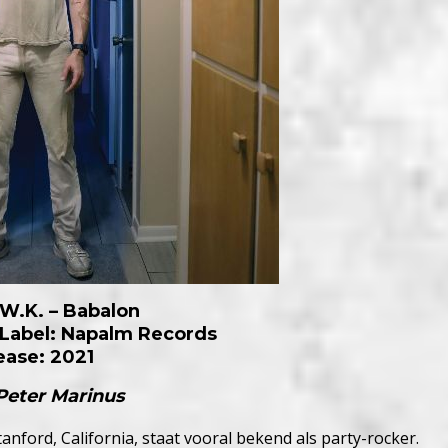
W.K. – Babalon
 Label: Napalm Records
ease: 2021
 Peter Marinus
Stanford, California, staat vooral bekend als party-rocker.