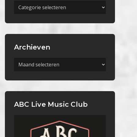
Meer
Categorieën
Archieven
Archieven
ABC Live Music Club