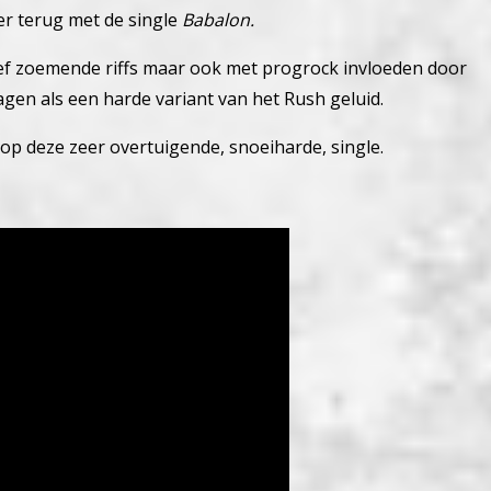
er terug met de single
Babalon.
f zoemende riffs maar ook met progrock invloeden door
lagen als een harde variant van het Rush geluid.
p deze zeer overtuigende, snoeiharde, single.