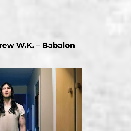
rew W.K. – Babalon