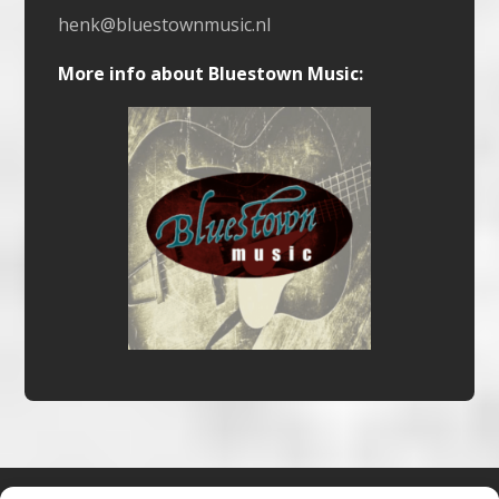
henk@bluestownmusic.nl
More info about Bluestown Music: