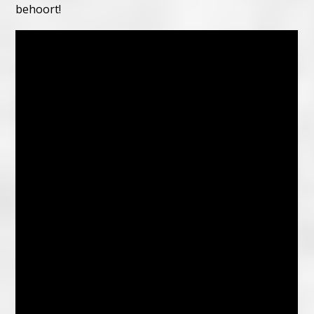
behoort!