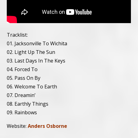
Tracklist:
01. Jacksonville To Wichita
02. Light Up The Sun
03. Last Days In The Keys
04. Forced To
05. Pass On By
06. Welcome To Earth
07. Dreamin’
08. Earthly Things
09. Rainbows
Website:
Anders Osborne