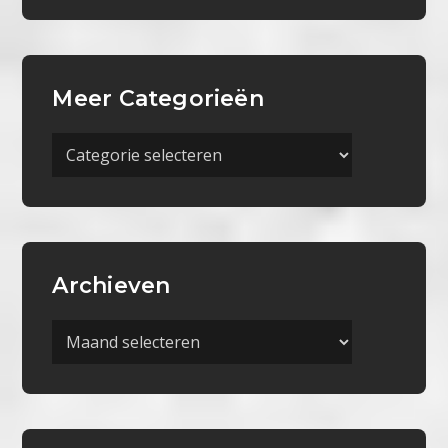
Meer Categorieën
Meer
Categorieën
Archieven
Archieven