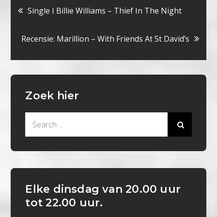
Bericht
Single I Billie Williams – Thief In The Night
navigatie
Recensie: Marillion – With Friends At St David’s
Zoek hier
Search
for:
Elke dinsdag van 20.00 uur
tot 22.00 uur.