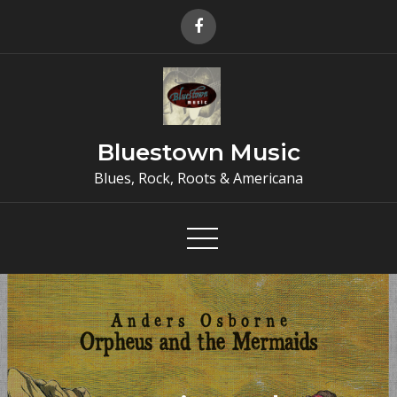
Skip
to
content
Bluestown Music
Blues, Rock, Roots & Americana