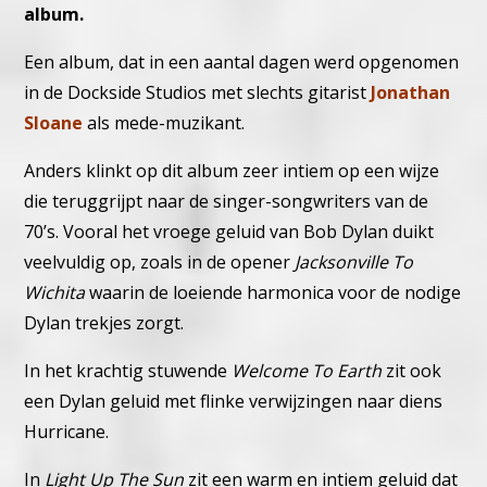
album.
Een album, dat in een aantal dagen werd opgenomen
in de Dockside Studios met slechts gitarist
Jonathan
Sloane
als mede-muzikant.
Anders klinkt op dit album zeer intiem op een wijze
die teruggrijpt naar de singer-songwriters van de
70’s. Vooral het vroege geluid van Bob Dylan duikt
veelvuldig op, zoals in de opener
Jacksonville To
Wichita
waarin de loeiende harmonica voor de nodige
Dylan trekjes zorgt.
In het krachtig stuwende
Welcome To Earth
zit ook
een Dylan geluid met flinke verwijzingen naar diens
Hurricane.
In
Light Up The Sun
zit een warm en intiem geluid dat