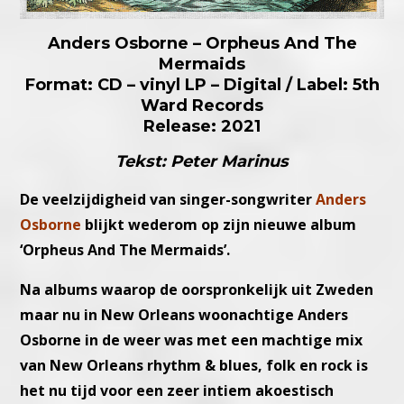
Anders Osborne – Orpheus And The
Mermaids
Format: CD – vinyl LP – Digital / Label: 5th
Ward Records
Release: 2021
Tekst: Peter Marinus
De veelzijdigheid van singer-songwriter
Anders
Osborne
blijkt wederom op zijn nieuwe album
‘Orpheus And The Mermaids’.
Na albums waarop de oorspronkelijk uit Zweden
maar nu in New Orleans woonachtige Anders
Osborne in de weer was met een machtige mix
van New Orleans rhythm & blues, folk en rock is
het nu tijd voor een zeer intiem akoestisch