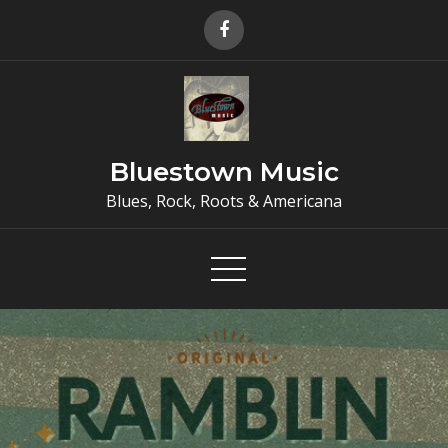
Skip
to
content
Bluestown Music
Blues, Rock, Roots & Americana