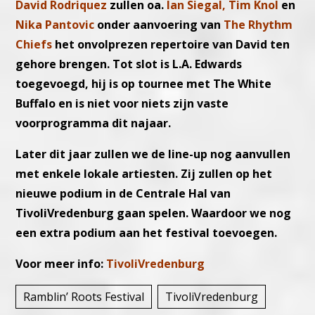
David Rodriquez
zullen oa.
Ian Siegal, Tim Knol
en
Nika Pantovic
onder aanvoering van
The Rhythm
Chiefs
het onvolprezen repertoire van David ten
gehore brengen. Tot slot is L.A. Edwards
toegevoegd, hij is op tournee met The White
Buffalo en is niet voor niets zijn vaste
voorprogramma dit najaar.
Later dit jaar zullen we de line-up nog aanvullen
met enkele lokale artiesten. Zij zullen op het
nieuwe podium in de Centrale Hal van
TivoliVredenburg gaan spelen. Waardoor we nog
een extra podium aan het festival toevoegen.
Voor meer info:
TivoliVredenburg
Ramblin’ Roots Festival
TivoliVredenburg