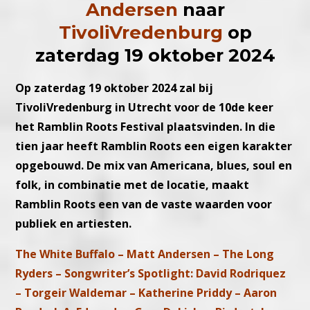
Andersen
naar
TivoliVredenburg
op
zaterdag 19 oktober 2024
Op zaterdag 19 oktober 2024 zal bij
TivoliVredenburg in Utrecht voor de 10de keer
het Ramblin Roots Festival plaatsvinden. In die
tien jaar heeft Ramblin Roots een eigen karakter
opgebouwd. De mix van Americana, blues, soul en
folk, in combinatie met de locatie, maakt
Ramblin Roots een van de vaste
waarden voor
publiek en artiesten.
The White Buffalo – Matt Andersen – The Long
Ryders – Songwriter’s Spotlight: David Rodriquez
– Torgeir Waldemar – Katherine Priddy – Aaron