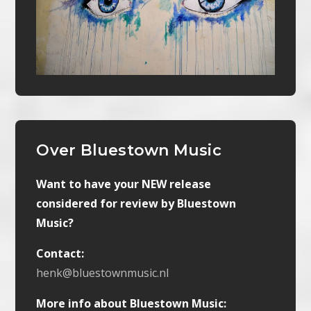
Over Bluestown Music
Want to have your NEW release
considered for review by Bluestown
Music?
Contact:
henk@bluestownmusic.nl
More info about Bluestown Music: