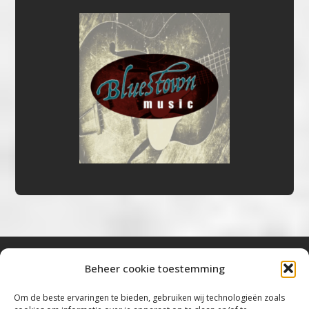
Beheer cookie toestemming
Bluestown Music
Om de beste ervaringen te bieden, gebruiken wij technologieën zoals