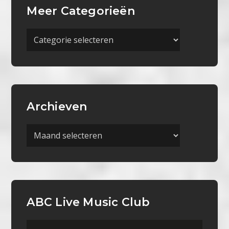
Meer Categorieën
Meer
Categorieën
Archieven
Archieven
ABC Live Music Club