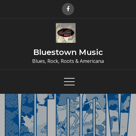
Skip
to
content
Bluestown Music
Blues, Rock, Roots & Americana