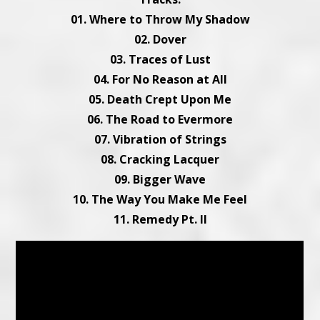
01. Where to Throw My Shadow
02. Dover
03. Traces of Lust
04. For No Reason at All
05. Death Crept Upon Me
06. The Road to Evermore
07. Vibration of Strings
08. Cracking Lacquer
09. Bigger Wave
10. The Way You Make Me Feel
11. Remedy Pt. II