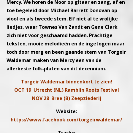
Mercy. We horen de Noor op gitaar en zang, af en
toe begeleid door Michael Barrett Donovan op
viool en als tweede stem. Elf niet al te vrolijke
liedjes, waar Townes Van Zandt en Gene Clark
zich niet voor geschaamd hadden. Prachtige
teksten, mooie melodieën en de ingetogen maar
toch door merg en been gaande stem van Torgeir
Waldemar maken van Mercy een van de
allerbeste folk-platen van dit decennium.
Torgeir Waldemar binnenkort te zien!
OCT 19 Utrecht (NL) Ramblin Roots Festival
NOV 28 Bree (B) Zeepziederij
Website:
https://www.facebook.com/torgeirwaldemar/
Tracks: