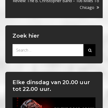
Review: The B. Christopher Band – 106 Miles To
Chicago
Zoek hier
Search
for:
Elke dinsdag van 20.00 uur
tot 22.00 uur.