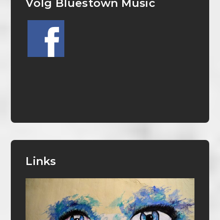
Volg Bluestown Music
Links