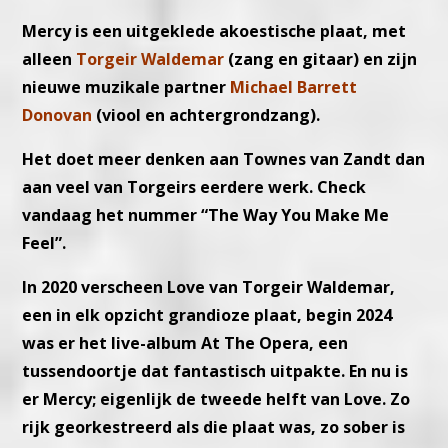
Mercy is een uitgeklede akoestische plaat, met
alleen
Torgeir Waldemar
(zang en gitaar) en zijn
nieuwe muzikale partner
Michael Barrett
Donovan
(viool en achtergrondzang).
Het doet meer denken aan Townes van Zandt dan
aan veel van Torgeirs eerdere werk. Check
vandaag het nummer “The Way You Make Me
Feel”.
In 2020 verscheen Love van Torgeir Waldemar,
een in elk opzicht grandioze plaat, begin 2024
was er het live-album At The Opera, een
tussendoortje dat fantastisch uitpakte. En nu is
er Mercy; eigenlijk de tweede helft van Love. Zo
rijk georkestreerd als die plaat was, zo sober is