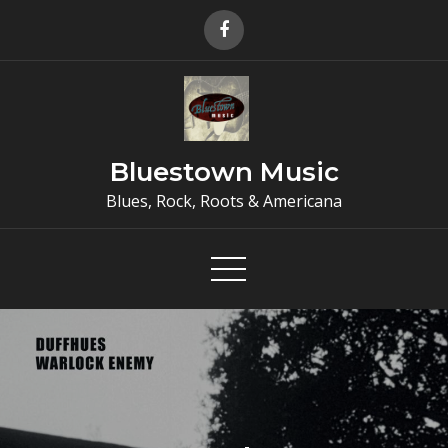
Skip
to
content
Bluestown Music
Blues, Rock, Roots & Americana