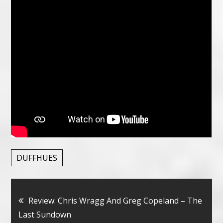
DUFFHUES
Bericht
Review: Chris Wragg And Greg Copeland – The
Last Sundown