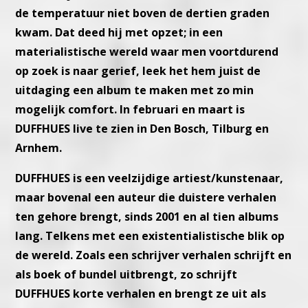
de temperatuur niet boven de dertien graden
kwam. Dat deed hij met opzet; in een
materialistische wereld waar men voortdurend
op zoek is naar gerief, leek het hem juist de
uitdaging een album te maken met zo min
mogelijk comfort. In februari en maart is
DUFFHUES live te zien in Den Bosch, Tilburg en
Arnhem.
DUFFHUES is een veelzijdige artiest/kunstenaar,
maar bovenal een auteur die duistere verhalen
ten gehore brengt, sinds 2001 en al tien albums
lang. Telkens met een existentialistische blik op
de wereld. Zoals een schrijver verhalen schrijft en
als boek of bundel uitbrengt, zo schrijft
DUFFHUES korte verhalen en brengt ze uit als