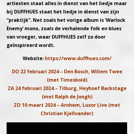
artiesten staat alles in dienst van het liedje maar
bij DUFFHUES staat het liedje in dienst van zijn
“praktijk”. Net zoals het vorige album is ‘Warlock
Enemy’ mono, zoals de verhalende folk en blues
van vroeger, waar DUFFHUES zelf zo door
geïnspireerd wordt.
Website:
https://www.duffhues.com/
DO 22 februari 2024 – Den Bosch, Willem Twee
(met Timesbold)
ZA 24 februari 2024 – Tilburg, Heyhoef Backstage
(met Ralph de Jongh)
ZO 10 maart 2024 – Arnhem, Luxor Live (met
Christian Kjellvander)