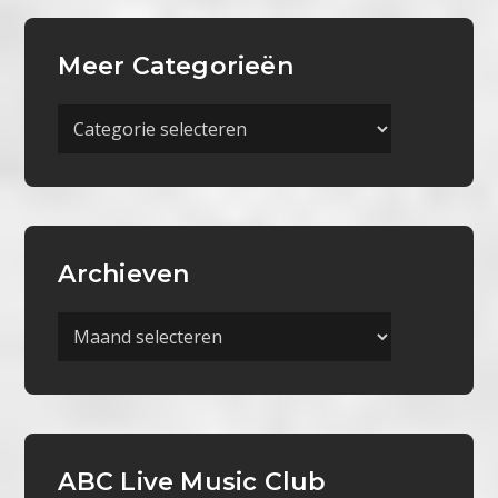
Meer Categorieën
Meer
Categorieën
Archieven
Archieven
ABC Live Music Club