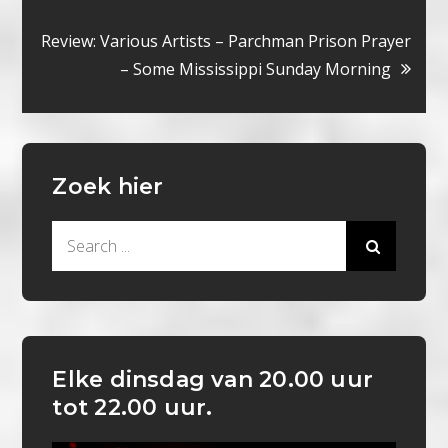
navigatie
Review: Various Artists – Parchman Prison Prayer
– Some Mississippi Sunday Morning
Zoek hier
Search
for:
Elke dinsdag van 20.00 uur
tot 22.00 uur.