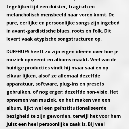
tegelijkertijd een duister, tragisch en
melancholisch mensbeeld naar voren komt. De
pure, eerlijke en persoonlijke songs zijn ingebed
in avant-gardistische blues, roots en folk. Dit
levert vaak atypische songstructuren op.
DUFFHUES heeft zo zijn eigen ideeën over hoe je
muziek opneemt en albums maakt. Veel van de
huidige producties vindt hij maar saai en op
elkaar lijken, alsof ze allemaal dezelfde
apparatuur, software, plug-ins en presets
gebruiken, of nog erger: dezelfde non-visie. Het
opnemen van muziek, en het maken van een
album, lijkt wel een geïnstitutionaliseerde
bezigheid te zijn geworden, terwijl het voor hem
juist een heel persoonlijke zaak is. Bij veel