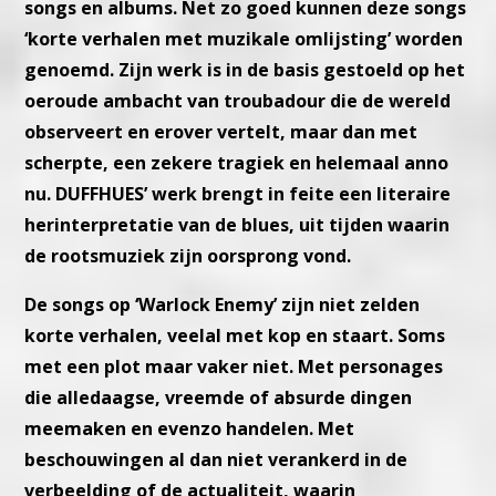
songs en albums. Net zo goed kunnen deze songs
‘korte verhalen met muzikale omlijsting’ worden
genoemd. Zijn werk is in de basis gestoeld op het
oeroude ambacht van troubadour die de wereld
observeert en erover vertelt, maar dan met
scherpte, een zekere tragiek en helemaal anno
nu. DUFFHUES’ werk brengt in feite een literaire
herinterpretatie van de blues, uit tijden waarin
de rootsmuziek zijn oorsprong vond.
De songs op ‘Warlock Enemy’ zijn niet zelden
korte verhalen, veelal met kop en staart. Soms
met een plot maar vaker niet. Met personages
die alledaagse, vreemde of absurde dingen
meemaken en evenzo handelen. Met
beschouwingen al dan niet verankerd in de
verbeelding of de actualiteit, waarin