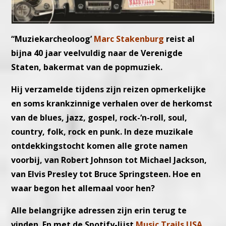
“Muziekarcheoloog’
Marc Stakenburg
reist al
bijna 40 jaar veelvuldig naar de Verenigde
Staten, bakermat van de popmuziek.
Hij verzamelde tijdens zijn reizen opmerkelijke
en soms krankzinnige verhalen over de herkomst
van de blues, jazz, gospel, rock-‘n-roll, soul,
country, folk, rock en punk. In deze muzikale
ontdekkingstocht komen alle grote namen
voorbij, van Robert Johnson tot Michael Jackson,
van Elvis Presley tot Bruce Springsteen. Hoe en
waar begon het allemaal voor hen?
Alle belangrijke adressen zijn erin terug te
vinden. En met de Spotify-lijst
Music Trails USA