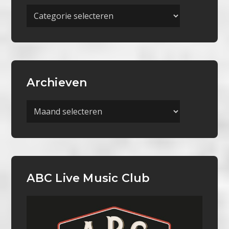
Meer
Categorieën
Archieven
Archieven
ABC Live Music Club