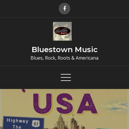
Skip
to
content
Bluestown Music
Blues, Rock, Roots & Americana