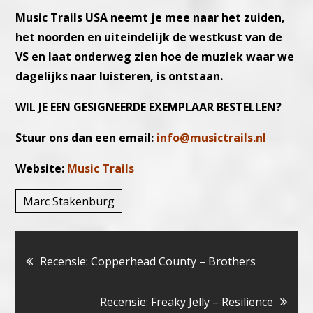
Music Trails USA neemt je mee naar het zuiden,
het noorden en uiteindelijk de westkust van de
VS en laat onderweg zien hoe de muziek waar we
dagelijks naar luisteren, is ontstaan.
WIL JE EEN GESIGNEERDE EXEMPLAAR BESTELLEN?
Stuur ons dan een email:
info@musictrails.nl
Website:
Music Trails
Marc Stakenburg
Bericht
Recensie: Copperhead County – Brothers
navigatie
Recensie: Freaky Jelly – Resilience