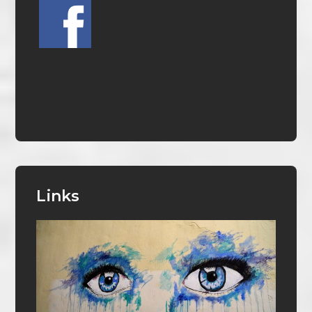
Links