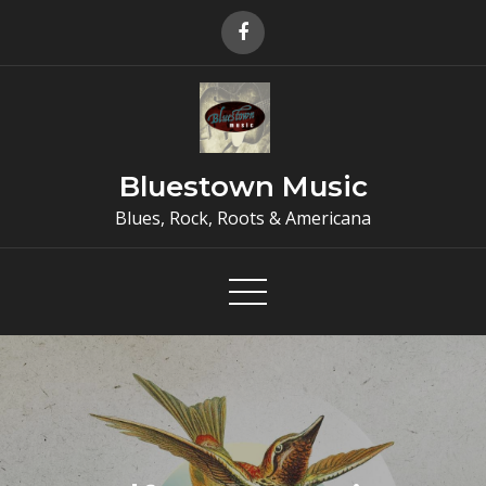
Skip
to
content
Bluestown Music
Blues, Rock, Roots & Americana