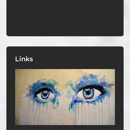
Links