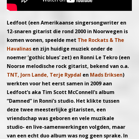
Ledfoot (een Amerikaanse singersongwriter en
12-snaren gitarist die rond 2000 in Noorwegen is
komen wonen, speelde met
The Rockats & The
Havalinas
en zijn huidige muziek onder de
noemer ‘gothic blues’ zet) en Ronni Le Tekro (een
Noorse melodische rock gitarist, bekend van o.a.
TNT, Jorn Lande, Terje Rypdal
en
Mads Eriksen
)
werkten voor het eerst samen in 2009 aan
Ledfoot’s aka Tim Scott McConnell’s album
“Damned” in Ronni’s studio. Het klikte tussen
deze twee meesterlijke gitaristen, een
vriendschap was geboren en vele muzikale
studio- en live-samenwerkingen volgden, maar
van een echt duo album was nog geen sprake. In