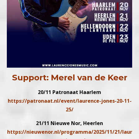
Support: Merel van de Keer
20/11 Patronaat Haarlem
https://patronaat.nl/event/laurence-jones-20-11-
25/
21/11 Nieuwe Nor, Heerlen
https://nieuwenor.nl/programma/2025/11/21/laur