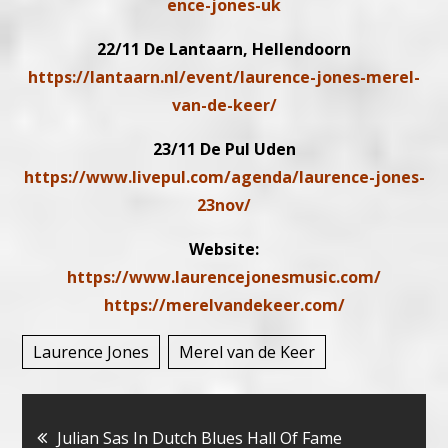
ence-jones-uk
22/11 De Lantaarn, Hellendoorn
https://lantaarn.nl/event/laurence-jones-merel-
van-de-keer/
23/11 De Pul Uden
https://www.livepul.com/agenda/laurence-jones-
23nov/
Website:
https://www.laurencejonesmusic.com/
https://merelvandekeer.com/
Laurence Jones
Merel van de Keer
Bericht
Julian Sas In Dutch Blues Hall Of Fame