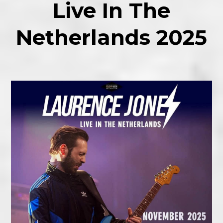
Live In The
Netherlands 2025