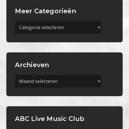
Meer Categorieën
Meer
Categorieën
Archieven
Archieven
ABC Live Music Club