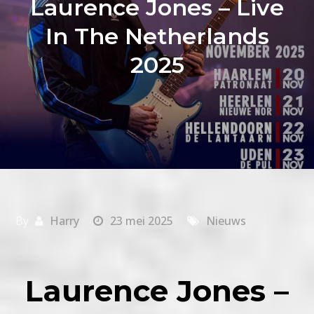
Laurence Jones – Live
In The Netherlands
2025
By
Harry
23 mei 2025
Nieuws
Laurence Jones –