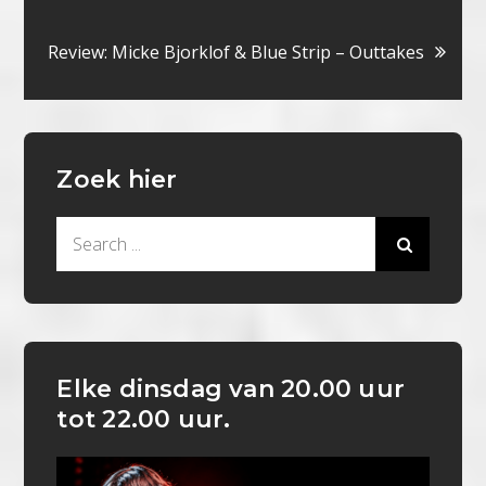
navigatie
Review: Micke Bjorklof & Blue Strip – Outtakes
Zoek hier
Search
for:
Elke dinsdag van 20.00 uur
tot 22.00 uur.