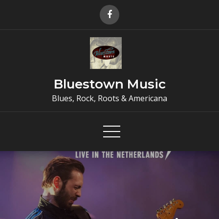
Skip
to
content
Bluestown Music
Blues, Rock, Roots & Americana