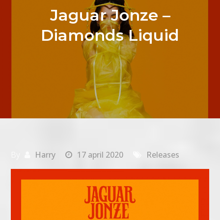
Jaguar Jonze –
Diamonds Liquid
By
Harry
17 april 2020
Releases