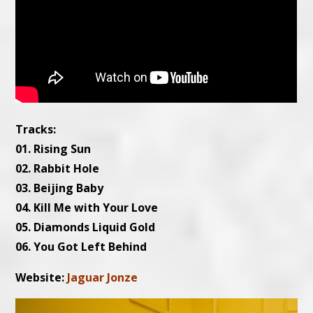
Tracks:
01. Rising Sun
02. Rabbit Hole
03. Beijing Baby
04. Kill Me with Your Love
05. Diamonds Liquid Gold
06. You Got Left Behind
Website:
Jaguar Jonze