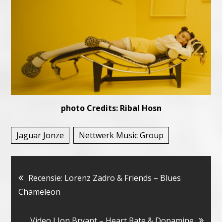
photo Credits: Ribal Hosn
Jaguar Jonze
Nettwerk Music Group
Bericht
Recensie: Lorenz Zadro & Friends – Blues
Chameleon
navigatie
Video I Jon Bryant – Heart Rate & Dopamine