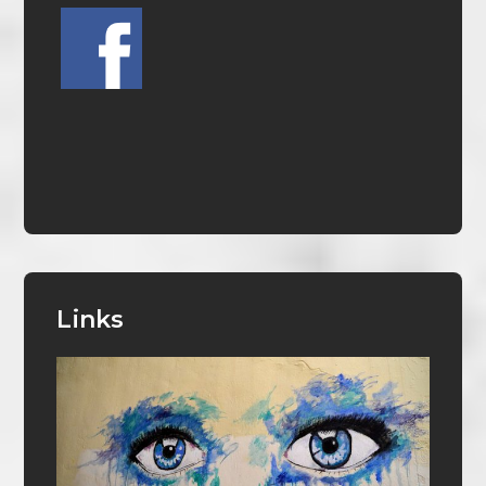
Links