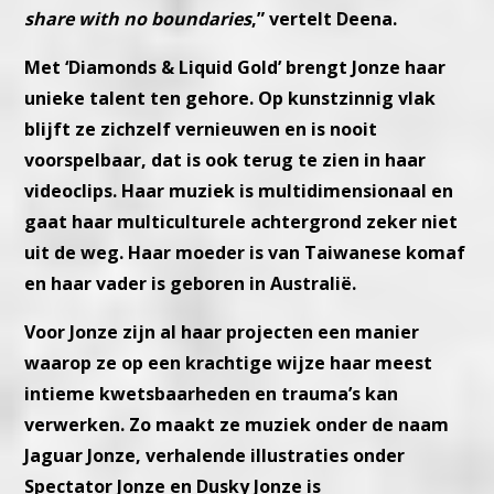
share with no boundaries
,” vertelt Deena.
Met ‘Diamonds & Liquid Gold’ brengt Jonze haar
unieke talent ten gehore. Op kunstzinnig vlak
blijft ze zichzelf vernieuwen en is nooit
voorspelbaar, dat is ook terug te zien in haar
videoclips. Haar muziek is multidimensionaal en
gaat haar multiculturele achtergrond zeker niet
uit de weg. Haar moeder is van Taiwanese komaf
en haar vader is geboren in Australië.
Voor Jonze zijn al haar projecten een manier
waarop ze op een krachtige wijze haar meest
intieme kwetsbaarheden en trauma’s kan
verwerken. Zo maakt ze muziek onder de naam
Jaguar Jonze, verhalende illustraties onder
Spectator Jonze en Dusky Jonze is