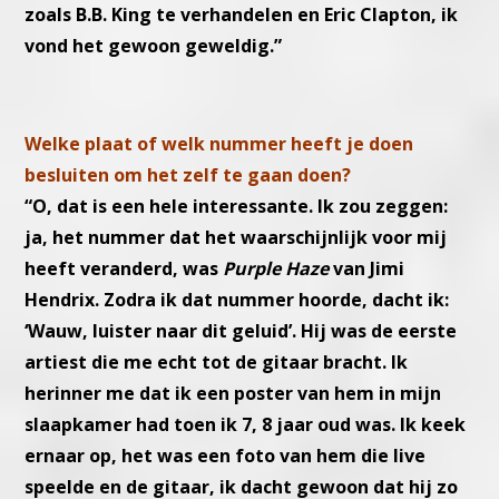
zoals B.B. King te verhandelen en Eric Clapton, ik
vond het gewoon geweldig.”
Welke plaat of welk nummer heeft je doen
besluiten om het zelf te gaan doen?
“O, dat is een hele interessante. Ik zou zeggen:
ja, het nummer dat het waarschijnlijk voor mij
heeft veranderd, was
Purple Haze
van Jimi
Hendrix. Zodra ik dat nummer hoorde, dacht ik:
‘Wauw, luister naar dit geluid’. Hij was de eerste
artiest die me echt tot de gitaar bracht. Ik
herinner me dat ik een poster van hem in mijn
slaapkamer had toen ik 7, 8 jaar oud was. Ik keek
ernaar op, het was een foto van hem die live
speelde en de gitaar, ik dacht gewoon dat hij zo