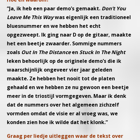
“Ja, ik heb een paar demo’s gemaakt.
Don’t You
Leave Me This Way
was eigenlijk een traditioneel
bluesnummer en we hebben het echt
opgezweept. Ik ging naar D op de gitaar, maakte
het een beetje zwaarder. Sommige nummers
zoals
Out In The Distance
en
Stuck In The Night
leken behoorlijk op de originele demo’s die ik
waarschijnlijk ongeveer vier jaar geleden
maakte. Ze hebben het nooit tot de platen
gehaald en we hebben ze nu gewoon een beetje
meer in de triostijl vormgegeven. Maar ik denk
dat de nummers over het algemeen zichzelf
vormden omdat de visie er al vroeg was, we
konden zien hoe ik wilde dat het klonk.”
Graag per liedje uitleggen waar de tekst over