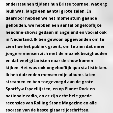
ondersteunen tijdens hun Britse tournee, wat erg
leuk was, langs een aantal grote zalen. En
daardoor hebben we het momentum gaande
gehouden, we hebben een aantal ongelooflijke
headline-shows gedaan in Engeland en vooral ook
in Nederland. Ik ben gewoon opgewonden om te
zien hoe het publiek groeit, om te zien dat meer
jongere mensen zich met de muziek bezighouden
en dat veel gitaristen naar de show komen
kijken. Het was ook ongelooflijk qua statistieken.
Ik heb duizenden mensen mijn albums laten
streamen en ben toegevoegd aan de grote
Spotify-afspeellijsten, en op Planet Rock en
nationale radio, en er zijn echt hele goede
recensies van Rolling Stone Magazine en alle
soorten van de beste gitaartijdschriften.