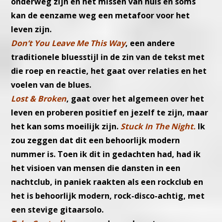
onderweg zijn en het missen van huis en soms
kan de eenzame weg een metafoor voor het
leven zijn.
Don’t You Leave Me This Way
, een andere
traditionele bluesstijl in de zin van de tekst met
die roep en reactie, het gaat over relaties en het
voelen van de blues.
Lost & Broken
, gaat over het algemeen over het
leven en proberen positief en jezelf te zijn, maar
het kan soms moeilijk zijn.
Stuck In The Night.
Ik
zou zeggen dat dit een behoorlijk modern
nummer is. Toen ik dit in gedachten had, had ik
het visioen van mensen die dansten in een
nachtclub, in paniek raakten als een rockclub en
het is behoorlijk modern, rock-disco-achtig, met
een stevige gitaarsolo.