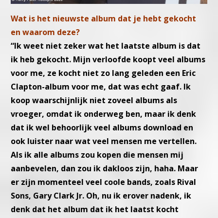
Wat is het nieuwste album dat je hebt gekocht
en waarom deze?
“Ik weet niet zeker wat het laatste album is dat
ik heb gekocht. Mijn verloofde koopt veel albums
voor me, ze kocht niet zo lang geleden een Eric
Clapton-album voor me, dat was echt gaaf. Ik
koop waarschijnlijk niet zoveel albums als
vroeger, omdat ik onderweg ben, maar ik denk
dat ik wel behoorlijk veel albums download en
ook luister naar wat veel mensen me vertellen.
Als ik alle albums zou kopen die mensen mij
aanbevelen, dan zou ik dakloos zijn, haha. Maar
er zijn momenteel veel coole bands, zoals Rival
Sons, Gary Clark Jr. Oh, nu ik erover nadenk, ik
denk dat het album dat ik het laatst kocht