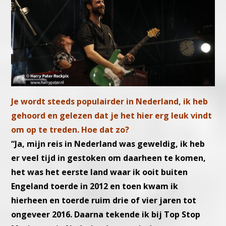
Je wordt steeds populairder in Nederland, ik heb
gehoord en gelezen dat je het hier erg leuk vindt
om op te treden. Hoe dat zo?
“Ja, mijn reis in Nederland was geweldig, ik heb
er veel tijd in gestoken om daarheen te komen,
het was het eerste land waar ik ooit buiten
Engeland toerde in 2012 en toen kwam ik
hierheen en toerde ruim drie of vier jaren tot
ongeveer 2016. Daarna tekende ik bij Top Stop