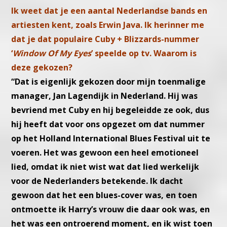
Ik weet dat je een aantal Nederlandse bands en
artiesten kent, zoals Erwin Java. Ik herinner me
dat je dat populaire Cuby + Blizzards-nummer
‘
Window Of My Eyes
’ speelde op tv. Waarom is
deze gekozen?
“Dat is eigenlijk gekozen door mijn toenmalige
manager, Jan Lagendijk in Nederland. Hij was
bevriend met Cuby en hij begeleidde ze ook, dus
hij heeft dat voor ons opgezet om dat nummer
op het Holland International Blues Festival uit te
voeren. Het was gewoon een heel emotioneel
lied, omdat ik niet wist wat dat lied werkelijk
voor de Nederlanders betekende. Ik dacht
gewoon dat het een blues-cover was, en toen
ontmoette ik Harry’s vrouw die daar ook was, en
het was een ontroerend moment, en ik wist toen