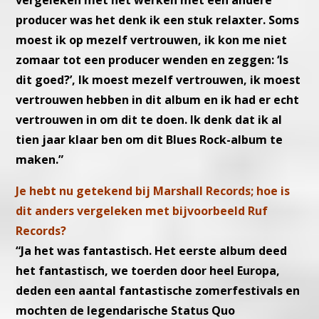
producer was het denk ik een stuk relaxter. Soms
moest ik op mezelf vertrouwen, ik kon me niet
zomaar tot een producer wenden en zeggen: ‘Is
dit goed?’, Ik moest mezelf vertrouwen, ik moest
vertrouwen hebben in dit album en ik had er echt
vertrouwen in om dit te doen. Ik denk dat ik al
tien jaar klaar ben om dit Blues Rock-album te
maken.”
Je hebt nu getekend bij Marshall Records; hoe is
dit anders vergeleken met bijvoorbeeld Ruf
Records?
“Ja het was fantastisch. Het eerste album deed
het fantastisch, we toerden door heel Europa,
deden een aantal fantastische zomerfestivals en
mochten de legendarische Status Quo