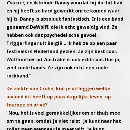
Coaster
, en ik kende Danny voordat hij die hit had
en hij heeft zo hard gewerkt om te komen waar
hij is. Danny is absoluut fantastisch. Er is een band
genaamd DeWolff, die ik echt geweldig vind. Ze
hebben ook dat psychedelische gevoel.
Triggerfinger uit België… ik heb ze op een paar
festivals in Nederland gezien. Ze zijn best cool.
Wolfmother uit Australië is ook echt cool. Dus ja,
veel coole bands. Ze zijn ook echt een coole
rockband.”
De ziekte van Crohn, kun je uitleggen welke
invloed dit heeft op jouw dagelijks leven, op
tournee en privé?
“Nou, het is veel gemakkelijker om er thuis mee
om te gaan, omdat je niet reist, je kunt naar het
toilet gaan wanneer je maar wilt, je kunt