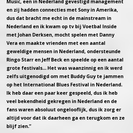
Music, een in Nederland gevestigd management
en zij hadden connecties met Sony in Amerika,
dus dat bracht me echt in de mainstream in
Nederland en ik kwam op tv bij Voetbal Inside
met Johan Derksen, mocht spelen met Danny
Vera en maakte vrienden met een aantal
geweldige mensen in Nederland, ondersteunde
Ringo Starr en Jeff Beck en speelde op een aantal
grote festivals… Het was waanzinnig en ik werd
zelfs uitgenodigd om met Buddy Guy te jammen
op het International Blues Festival in Nederland.
Ik heb daar een paar keer gespeeld, dus ik heb
veel bekendheid gekregen in Nederland en de
fans waren absoluut ongelooflijk, dus ik zorg er
altijd voor dat ik daarheen ga en terugkom en ze
blijf zien.”