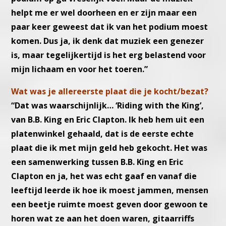
helpt me er wel doorheen en er zijn maar een
paar keer geweest dat ik van het podium moest
komen. Dus ja, ik denk dat muziek een genezer
is, maar tegelijkertijd is het erg belastend voor
mijn lichaam en voor het toeren.”
Wat was je allereerste plaat die je kocht/bezat?
“Dat was waarschijnlijk… ‘Riding with the King’,
van B.B. King en Eric Clapton. Ik heb hem uit een
platenwinkel gehaald, dat is de eerste echte
plaat die ik met mijn geld heb gekocht. Het was
een samenwerking tussen B.B. King en Eric
Clapton en ja, het was echt gaaf en vanaf die
leeftijd leerde ik hoe ik moest jammen, mensen
een beetje ruimte moest geven door gewoon te
horen wat ze aan het doen waren, gitaarriffs