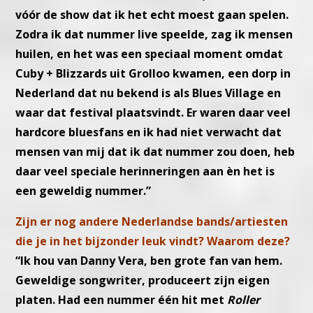
vóór de show dat ik het echt moest gaan spelen.
Zodra ik dat nummer live speelde, zag ik mensen
huilen, en het was een speciaal moment omdat
Cuby + Blizzards uit Grolloo kwamen, een dorp in
Nederland dat nu bekend is als Blues Village en
waar dat festival plaatsvindt. Er waren daar veel
hardcore bluesfans en ik had niet verwacht dat
mensen van mij dat ik dat nummer zou doen, heb
daar veel speciale herinneringen aan èn het is
een geweldig nummer.”
Zijn er nog andere Nederlandse bands/artiesten
die je in het bijzonder leuk vindt? Waarom deze?
“Ik hou van Danny Vera, ben grote fan van hem.
Geweldige songwriter, produceert zijn eigen
platen. Had een nummer één hit met
Roller