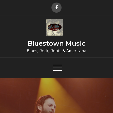
Skip
to
content
Bluestown Music
Blues, Rock, Roots & Americana