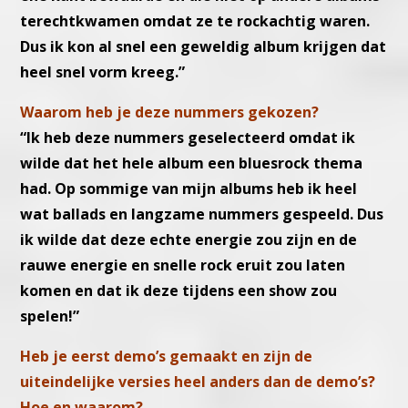
terechtkwamen omdat ze te rockachtig waren.
Dus ik kon al snel een geweldig album krijgen dat
heel snel vorm kreeg.”
Waarom heb je deze nummers gekozen?
“Ik heb deze nummers geselecteerd omdat ik
wilde dat het hele album een ​​bluesrock thema
had. Op sommige van mijn albums heb ik heel
wat ballads en langzame nummers gespeeld. Dus
ik wilde dat deze echte energie zou zijn en de
rauwe energie en snelle rock eruit zou laten
komen en dat ik deze tijdens een show zou
spelen!”
Heb je eerst demo’s gemaakt en zijn de
uiteindelijke versies heel anders dan de demo’s?
Hoe en waarom?