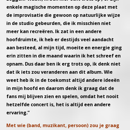
enkele magische momenten op deze plaat met
de improvisatie die gewoon op natuurlijke wijze
in de studio gebeurden, die ik misschien niet
meer kan recreëren. Ik zat in een andere
hoofdruimte, ik heb er destijds veel aandacht
aan besteed, al mijn tijd, moeite en energie ging
erin zitten in die maand waarin ik het schreef en
opnam. Dus daar ben ik erg trots op, ik denk niet
dat ik iets zou veranderen aan dit album. Wie
weet heb ik in de toekomst altijd andere ideeën
in mijn hoofd en daarom denk ik graag dat de
fans mij blijven zien en spelen, omdat het nooit
hetzelfde concert is, het is altijd een andere
ervaring.”
Met wie (band, muzikant, persoon) zou je graag