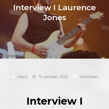
Interview I Laurence
Jones
By
Harry
15 oktober 2023
Interviews
Interview I