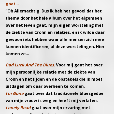
gaat…
“Oh Allemachtig. Dus ik heb het gevoel dat het
thema door het hele album over het algemeen
over het leven gaat, mijn eigen worsteling met
de ziekte van Crohn en relaties, en ik wilde daar
gewoon iets hebben waar alle mensen zich mee
kunnen identificeren, al deze worstelingen. Hier
komen ze…
Bad Luck And The Blues
.
Voor mij gaat het over
mijn persoonlijke relatie met de ziekte van
Crohn en het lijden en de obstakels die ik moet
uitdagen om daar overheen te komen.
I’m Gone
gaat over dat traditionele bluesgedoe
van mijn vrouw is weg en heeft mij verlaten.
Lonely Road
gaat over mijn ervaring met