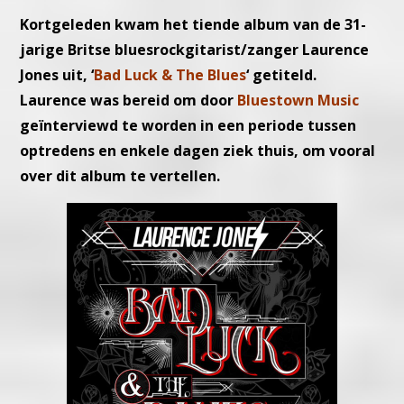
Kortgeleden kwam het tiende album van de 31-
jarige Britse bluesrockgitarist/zanger Laurence
Jones uit, ‘
Bad Luck & The Blues
‘
getiteld.
Laurence was bereid om door
Bluestown Music
geïnterviewd te worden in een periode tussen
optredens en enkele dagen ziek thuis, om vooral
over dit album te vertellen.