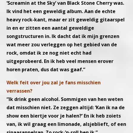
‘Screamin at the Sky’ van Black Stone Cherry was.
Ik vind het een geweldig album. Aan de echte
heavy rock-kant, maar er zit geweldig gitaarspel
in en er zitten een aantal geweldige
songstructuren in. Ik dacht dat ik mijn grenzen
wat meer zou verleggen op het gebied van de
rock, omdat ik ze nog niet echt had
uitgeprobeerd. En ik heb veel mensen erover
horen praten, dus dat was gaaf.“
Welk feit over jou zal je fans misschien
verrassen?
“Ik drink geen alcohol. Sommigen van hen weten
dat misschien niet. Ze zeggen altijd: ‘Kan ik na de
show een biertje voor je halen?’ En ik heb zoiets
van, ik wil graag een limonade, alsjeblieft, of een
sinaasappelsap. Zo rock-’n-roll ben ik.”