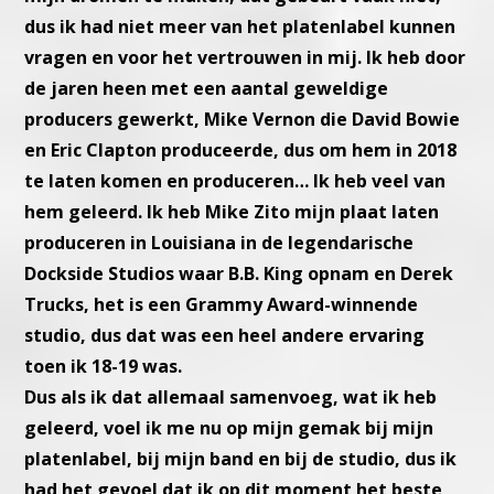
dus ik had niet meer van het platenlabel kunnen
vragen en voor het vertrouwen in mij. Ik heb door
de jaren heen met een aantal geweldige
producers gewerkt, Mike Vernon die David Bowie
en Eric Clapton produceerde, dus om hem in 2018
te laten komen en produceren… Ik heb veel van
hem geleerd. Ik heb Mike Zito mijn plaat laten
produceren in Louisiana in de legendarische
Dockside Studios waar B.B. King opnam en Derek
Trucks, het is een Grammy Award-winnende
studio, dus dat was een heel andere ervaring
toen ik 18-19 was.
Dus als ik dat allemaal samenvoeg, wat ik heb
geleerd, voel ik me nu op mijn gemak bij mijn
platenlabel, bij mijn band en bij de studio, dus ik
had het gevoel dat ik op dit moment het beste