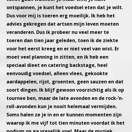
ontspannen, je kunt het voedsel eten dat je wilt.
Dus voor mij is toeren erg moeilijk. Ik heb het
advies gekregen dat artsen mijn leven moeten
veranderen. Dus ik probeer nu veel meer te
toeren dan tien jaar geleden, toen ik de ziekte
voor het eerst kreeg en er niet veel van wist. Er
moet veel planning in zitten, en ik heb een
speciaal dieet en catering backstage, heel
eenvoudig voedsel, alleen vlees, gekookte
aardappelen, rijst, groenten, geen sauzen en dat
soort dingen. Ik blijf gewoon voorzichtig als ik op
tournee ben, maar de late avonden en de rock-‘n-
roll-avonden kun je nooit helemaal vermijden.
Soms halen ze je in en er kunnen momenten zijn
waarop ik me vijf tot tien minuten voordat ik het
podium op ga vreselijk voel. Maar de muziek