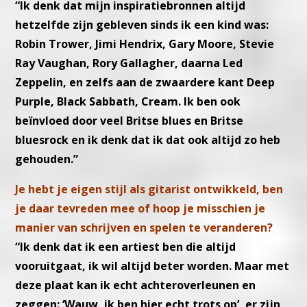
“Ik denk dat mijn inspiratiebronnen altijd
hetzelfde zijn gebleven sinds ik een kind was:
Robin Trower, Jimi Hendrix, Gary Moore, Stevie
Ray Vaughan, Rory Gallagher, daarna Led
Zeppelin, en zelfs aan de zwaardere kant Deep
Purple, Black Sabbath, Cream. Ik ben ook
beïnvloed door veel Britse blues en Britse
bluesrock en ik denk dat ik dat ook altijd zo heb
gehouden.”
Je hebt je eigen stijl als gitarist ontwikkeld, ben
je daar tevreden mee of hoop je misschien je
manier van schrijven en spelen te veranderen?
“Ik denk dat ik een artiest ben die altijd
vooruitgaat, ik wil altijd beter worden. Maar met
deze plaat kan ik echt achteroverleunen en
zeggen: ‘Wauw, ik ben hier echt trots op’, er zijn