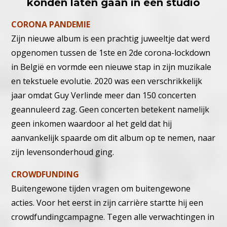
konden laten gaan in een studio
CORONA PANDEMIE
Zijn nieuwe album is een prachtig juweeltje dat werd
opgenomen tussen de 1ste en 2de corona-lockdown
in België en vormde een nieuwe stap in zijn muzikale
en tekstuele evolutie. 2020 was een verschrikkelijk
jaar omdat Guy Verlinde meer dan 150 concerten
geannuleerd zag. Geen concerten betekent namelijk
geen inkomen waardoor al het geld dat hij
aanvankelijk spaarde om dit album op te nemen, naar
zijn levensonderhoud ging.
CROWDFUNDING
Buitengewone tijden vragen om buitengewone
acties. Voor het eerst in zijn carrière startte hij een
crowdfundingcampagne. Tegen alle verwachtingen in