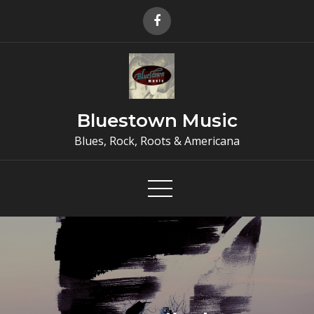
Skip
to
content
Bluestown Music
Blues, Rock, Roots & Americana