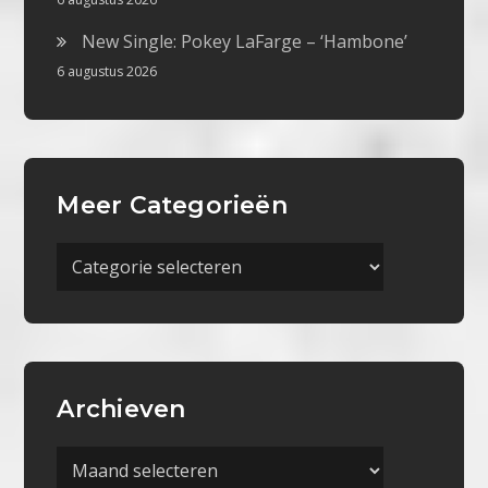
New Single: Pokey LaFarge – ‘Hambone’
6 augustus 2026
Meer Categorieën
Meer
Categorieën
Archieven
Archieven