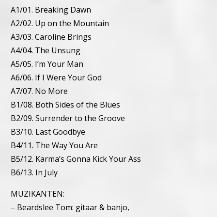
A1/01. Breaking Dawn
A2/02. Up on the Mountain
A3/03. Caroline Brings
A4/04. The Unsung
A5/05. I’m Your Man
A6/06. If I Were Your God
A7/07. No More
B1/08. Both Sides of the Blues
B2/09. Surrender to the Groove
B3/10. Last Goodbye
B4/11. The Way You Are
B5/12. Karma’s Gonna Kick Your Ass
B6/13. In July
MUZIKANTEN:
– Beardslee Tom: gitaar & banjo,