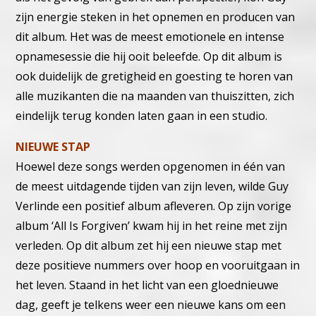
zijn energie steken in het opnemen en producen van
dit album. Het was de meest emotionele en intense
opnamesessie die hij ooit beleefde. Op dit album is
ook duidelijk de gretigheid en goesting te horen van
alle muzikanten die na maanden van thuiszitten, zich
eindelijk terug konden laten gaan in een studio.
NIEUWE STAP
Hoewel deze songs werden opgenomen in één van
de meest uitdagende tijden van zijn leven, wilde Guy
Verlinde een positief album afleveren. Op zijn vorige
album ‘All Is Forgiven’ kwam hij in het reine met zijn
verleden. Op dit album zet hij een nieuwe stap met
deze positieve nummers over hoop en vooruitgaan in
het leven. Staand in het licht van een gloednieuwe
dag, geeft je telkens weer een nieuwe kans om een