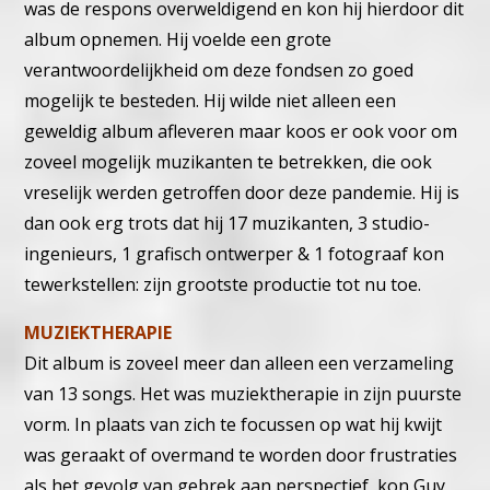
was de respons overweldigend en kon hij hierdoor dit
album opnemen. Hij voelde een grote
verantwoordelijkheid om deze fondsen zo goed
mogelijk te besteden. Hij wilde niet alleen een
geweldig album afleveren maar koos er ook voor om
zoveel mogelijk muzikanten te betrekken, die ook
vreselijk werden getroffen door deze pandemie. Hij is
dan ook erg trots dat hij 17 muzikanten, 3 studio-
ingenieurs, 1 grafisch ontwerper & 1 fotograaf kon
tewerkstellen: zijn grootste productie tot nu toe.
MUZIEKTHERAPIE
Dit album is zoveel meer dan alleen een verzameling
van 13 songs. Het was muziektherapie in zijn puurste
vorm. In plaats van zich te focussen op wat hij kwijt
was geraakt of overmand te worden door frustraties
als het gevolg van gebrek aan perspectief, kon Guy