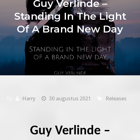
Guy Verlinde –
Standing In The Light
Of A Brand New Day
By
Harry
30 augustus 2021
Releases
Guy Verlinde –