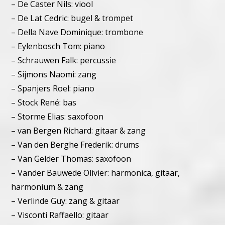
– De Caster Nils: viool
– De Lat Cedric: bugel & trompet
– Della Nave Dominique: trombone
– Eylenbosch Tom: piano
– Schrauwen Falk: percussie
– Sijmons Naomi: zang
– Spanjers Roel: piano
– Stock René: bas
– Storme Elias: saxofoon
– van Bergen Richard: gitaar & zang
– Van den Berghe Frederik: drums
– Van Gelder Thomas: saxofoon
– Vander Bauwede Olivier: harmonica, gitaar,
harmonium & zang
– Verlinde Guy: zang & gitaar
– Visconti Raffaello: gitaar