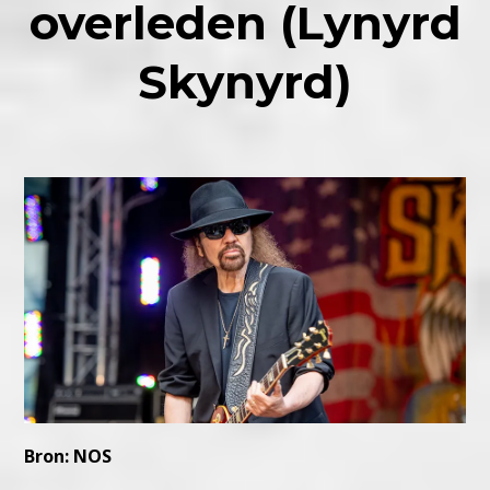
overleden (Lynyrd
Skynyrd)
Bron: NOS