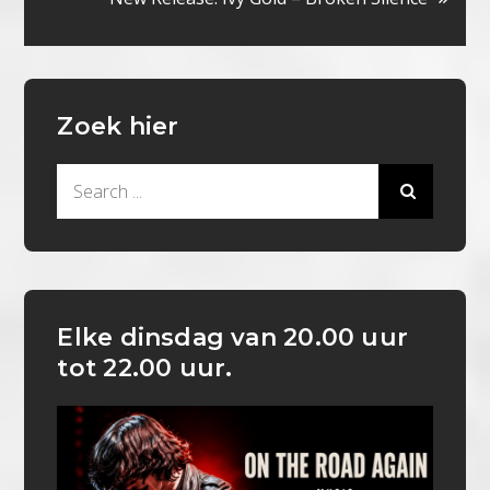
Zoek hier
Search
for:
Elke dinsdag van 20.00 uur
tot 22.00 uur.