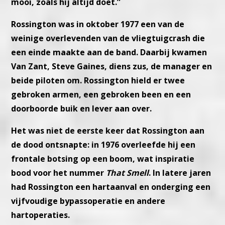
mooi, zoals hij altijd doet.”
Rossington was in oktober 1977 een van de
weinige overlevenden van de vliegtuigcrash die
een einde maakte aan de band. Daarbij kwamen
Van Zant, Steve Gaines, diens zus, de manager en
beide piloten om. Rossington hield er twee
gebroken armen, een gebroken been en een
doorboorde buik en lever aan over.
Het was niet de eerste keer dat Rossington aan
de dood ontsnapte: in 1976 overleefde hij een
frontale botsing op een boom, wat inspiratie
bood voor het nummer
That Smell
. In latere jaren
had Rossington een hartaanval en onderging een
vijfvoudige bypassoperatie en andere
hartoperaties.