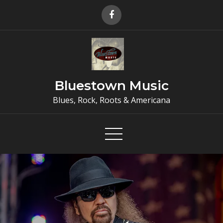
Skip
to
content
Bluestown Music
Blues, Rock, Roots & Americana