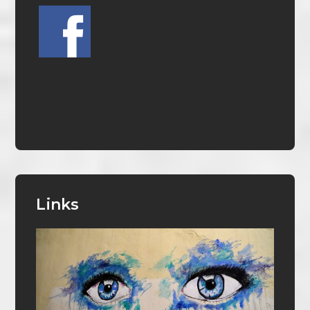
Links