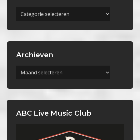
Meer
Categorieën
Archieven
Archieven
ABC Live Music Club