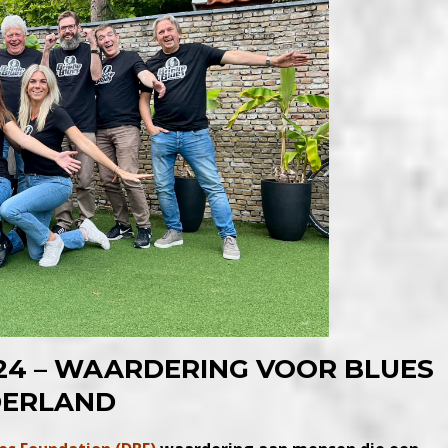
24 – WAARDERING VOOR BLUES
DERLAND