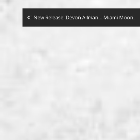
Bericht
New Release: Devon Allman – Miami Moon
navigatie