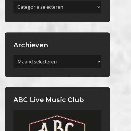
Meer
Categorieën
Archieven
Archieven
ABC Live Music Club