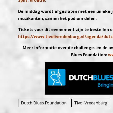
Split, Kroatië.
De middag wordt afgesloten met een unieke ja
muzikanten, samen het podium delen.
Tickets voor dit evenement zijn te bestellen o
https://www.tivolivredenburg.nl/agenda/dutch
Meer informatie over de challenge- en de aw
Blues Foundation:
ww
Dutch Blues Foundation
TivoliVredenburg