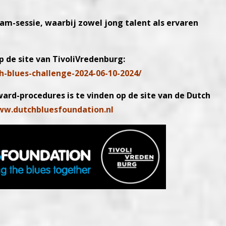
m-sessie, waarbij zowel jong talent als ervaren
p de site van TivoliVredenburg:
-blues-challenge-2024-06-10-2024/
ard-procedures is te vinden op de site van de Dutch
w.dutchbluesfoundation.nl