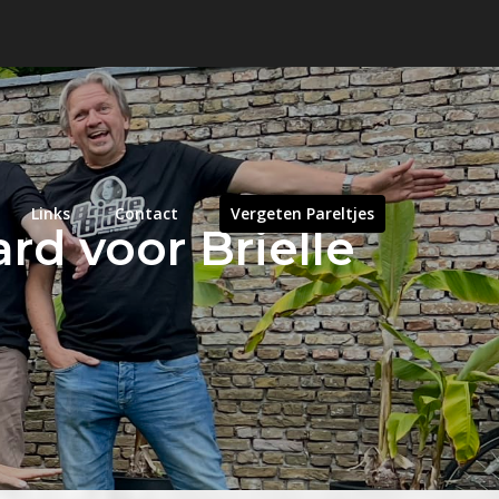
Links
Contact
Vergeten Pareltjes
rd voor Brielle