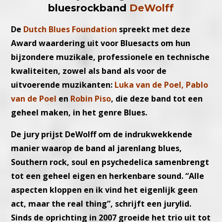
bluesrockband
DeWolff
De
Dutch Blues Foundation
spreekt met deze
Award waardering uit voor Bluesacts om hun
bijzondere muzikale, professionele en technische
kwaliteiten, zowel als band als voor de
uitvoerende muzikanten:
Luka van de Poel, Pablo
van de Poel
en
Robin Piso
, die deze band tot een
geheel maken, in het genre Blues.
De jury prijst DeWolff om de indrukwekkende
manier waarop de band al jarenlang blues,
Southern rock, soul en psychedelica samenbrengt
tot een geheel eigen en herkenbare sound. “Alle
aspecten kloppen en ik vind het eigenlijk geen
act, maar the real thing”, schrijft een jurylid.
Sinds de oprichting in 2007 groeide het trio uit tot