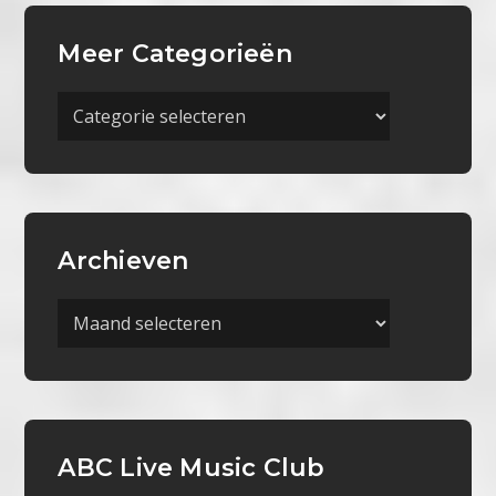
Meer Categorieën
Meer
Categorieën
Archieven
Archieven
ABC Live Music Club