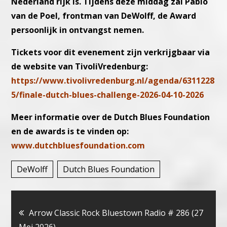
Nederland rijk is. Tijdens deze middag zal Pablo
van de Poel, frontman van DeWolff, de Award
persoonlijk in ontvangst nemen.
Tickets voor dit evenement zijn verkrijgbaar via
de website van TivoliVredenburg:
https://www.tivolivredenburg.nl/agenda/6311228
5/finale-dutch-blues-challenge-2026-04-10-2026
Meer informatie over de Dutch Blues Foundation
en de awards is te vinden op:
www.dutchbluesfoundation.com
DeWolff
Dutch Blues Foundation
Bericht
Arrow Classic Rock Bluestown Radio # 286 (27