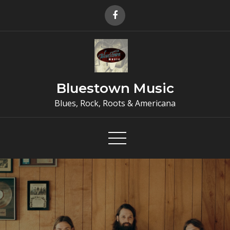
Skip
to
content
Bluestown Music
Blues, Rock, Roots & Americana