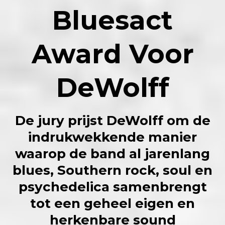
Bluesact
Award Voor
DeWolff
De jury prijst DeWolff om de
indrukwekkende manier
waarop de band al jarenlang
blues, Southern rock, soul en
psychedelica samenbrengt
tot een geheel eigen en
herkenbare sound