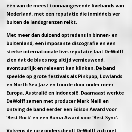
één van de meest toonaangevende livebands van
Nederland, met een reputatie die inmiddels ver
buiten de landsgrenzen reikt.
Met meer dan duizend optredens in binnen- en
buitenland, een imposante discografie en een
sterke internationale live-reputatie laat DeWolff
zien dat de blues nog altijd vernieuwend,
avontuurlijk en relevant kan klinken. De band
speelde op grote festivals als Pinkpop, Lowlands
en North Sea Jazz en tourde door onder meer
Europa, Australië en Indonesië. Daarnaast werkte
DeWolff samen met producer Mark Neill en
ontving de band eerder een Edison Award voor
‘Best Rock’ en een Buma Award voor ‘Best Sync’.
Volgens de jury onderscheidt DeWolff zich niet