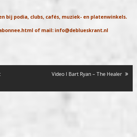
n bij podia, clubs, cafés, muziek- en platenwinkels.
abonnee.html
of mail:
info@deblueskrant.nl
t
Video I Bart Ryan – The Healer