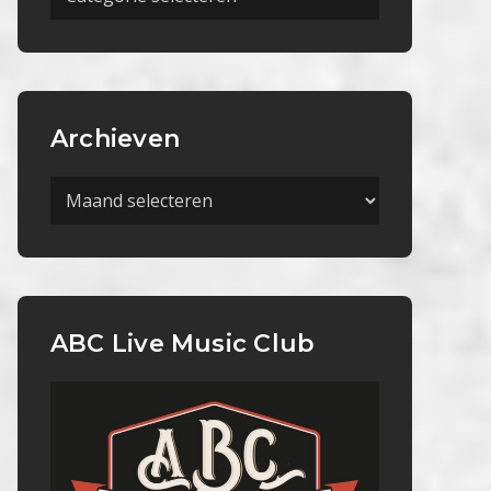
Categorieën
Archieven
Archieven
ABC Live Music Club