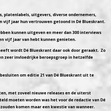
es, platenlabels, uitgevers, diverse ondernemers,
 vijf jaar
hun vertrou
wen getoond in Dé Blueskrant.
hebben kunnen uitgeven en meer dan 300 interviews
n vijf jaar van hebt kunnen genieten.
 heeft wordt Dé Blueskrant daar ook door geraakt.
Zo
n zeer invloedrijke beroepsgroep in hetzelfde
besluiten om editie 21 van Dé Blueskrant uit te
ten, met zoveel nieuwe releases en de uiterst
rteld moeten worden was het voor de redactie van Dé
it zouden komen maar een kwestie van wanneer.