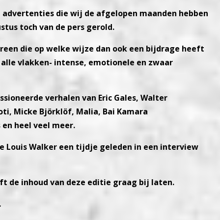
n advertenties die wij de afgelopen maanden hebben
tus toch van de pers gerold.
ereen die op welke wijze dan ook een bijdrage heeft
alle vlakken- intense, emotionele en zwaar
sioneerde verhalen van Eric Gales, Walter
roti, Micke Björklöf, Malia, Bai Kamara
s en heel veel meer.
Joe Louis Walker een tijdje geleden in een interview
ft de inhoud van deze editie graag bij laten.
.