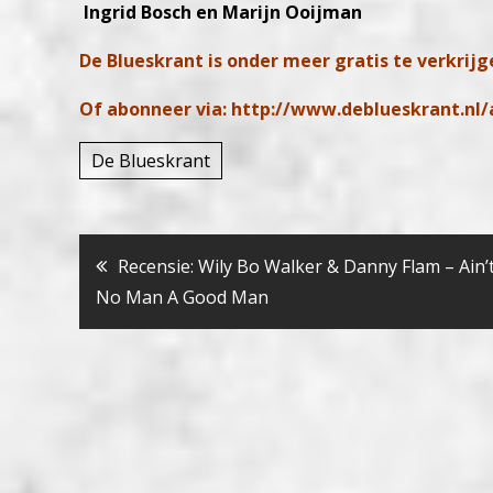
Ingrid Bosch en Marijn Ooijman
De Blueskrant is onder meer gratis te verkrijge
Of abonneer via:
http://www.deblueskrant.nl/
De Blueskrant
Bericht
Recensie: Wily Bo Walker & Danny Flam – Ain’
No Man A Good Man
navigatie