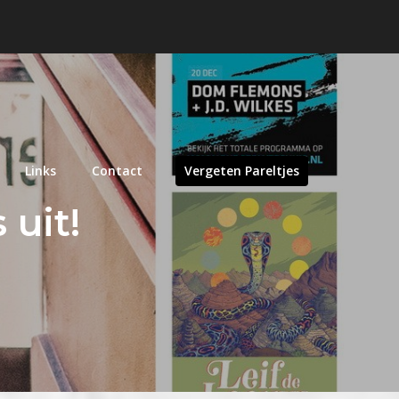
Links
Contact
Vergeten Pareltjes
 uit!