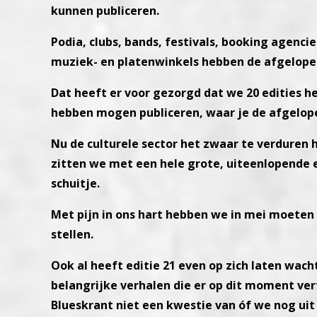
kunnen publiceren.
Podia, clubs, bands, festivals, booking agenci
muziek- en platenwinkels hebben de afgelopen
Dat heeft er voor gezorgd dat we 20 edities 
hebben mogen publiceren, waar je de afgelope
Nu de culturele sector het zwaar te verduren
zitten we met een hele grote, uiteenlopende e
schuitje.
Met pijn in ons hart hebben we in mei moeten 
stellen.
Ook al heeft editie 21 even op zich laten wach
belangrijke verhalen die er op dit moment ve
Blueskrant niet een kwestie van óf we nog u