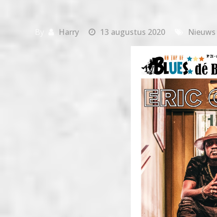
By
Harry
13 augustus 2020
Nieuws