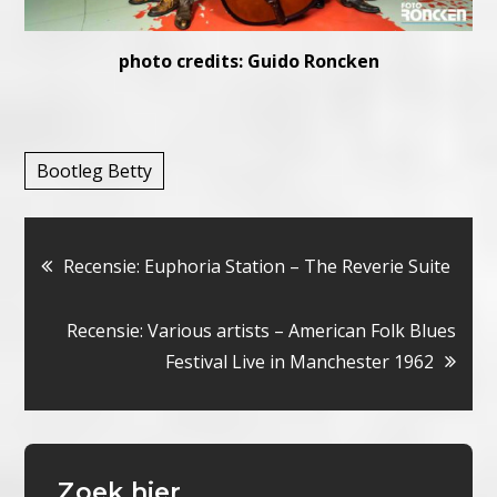
photo credits: Guido Roncken
Bootleg Betty
Bericht
Recensie: Euphoria Station – The Reverie Suite
navigatie
Recensie: Various artists – American Folk Blues
Festival Live in Manchester 1962
Zoek hier