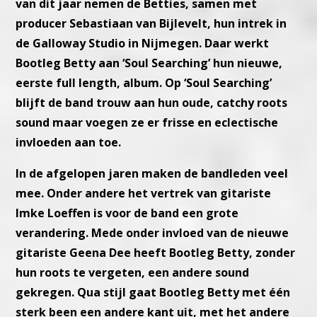
van dit jaar nemen de Betties, samen met
producer Sebastiaan van Bijlevelt, hun intrek in
de Galloway Studio in Nijmegen. Daar werkt
Bootleg Betty aan ‘Soul Searching’ hun nieuwe,
eerste full length, album. Op ‘Soul Searching’
blijft de band trouw aan hun oude, catchy roots
sound maar voegen ze er frisse en eclectische
invloeden aan toe.
In de afgelopen jaren maken de bandleden veel
mee. Onder andere het vertrek van gitariste
Imke Loeffen is voor de band een grote
verandering. Mede onder invloed van de nieuwe
gitariste Geena Dee heeft Bootleg Betty, zonder
hun roots te vergeten, een andere sound
gekregen. Qua stijl gaat Bootleg Betty met één
sterk been een andere kant uit, met het andere