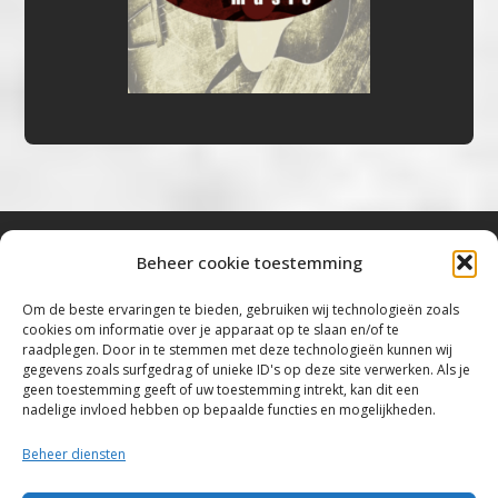
Beheer cookie toestemming
Bluestown Music
Om de beste ervaringen te bieden, gebruiken wij technologieën zoals
cookies om informatie over je apparaat op te slaan en/of te
“Voor de mooiste Blues, Rock, Roots &
raadplegen. Door in te stemmen met deze technologieën kunnen wij
gegevens zoals surfgedrag of unieke ID's op deze site verwerken. Als je
Americana”
geen toestemming geeft of uw toestemming intrekt, kan dit een
nadelige invloed hebben op bepaalde functies en mogelijkheden.
Copyright 2019 – 2026 Bluestown Music – All
Rights Reserved
Beheer diensten