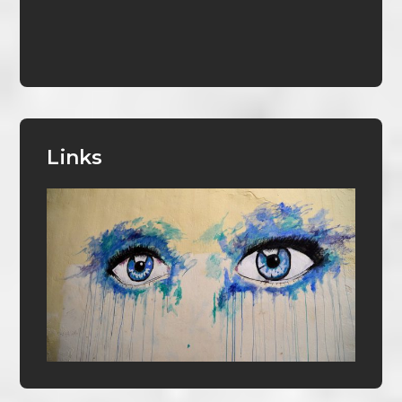
Links