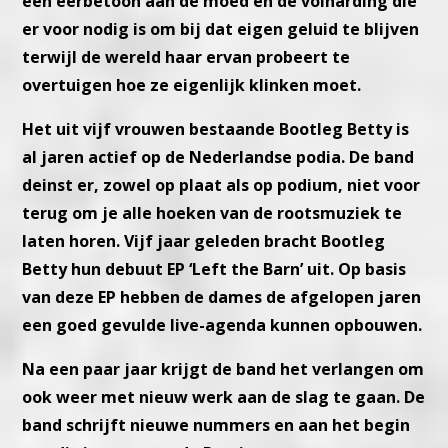
een eerbetoon aan de moed en de volharding die
er voor nodig is om bij dat eigen geluid te blijven
terwijl de wereld haar ervan probeert te
overtuigen hoe ze eigenlijk klinken moet.
Het uit vijf vrouwen bestaande Bootleg Betty is
al jaren actief op de Nederlandse podia. De band
deinst er, zowel op plaat als op podium, niet voor
terug om je alle hoeken van de rootsmuziek te
laten horen. Vijf jaar geleden bracht Bootleg
Betty hun debuut EP ‘Left the Barn’ uit. Op basis
van deze EP hebben de dames de afgelopen jaren
een goed gevulde live-agenda kunnen opbouwen.
Na een paar jaar krijgt de band het verlangen om
ook weer met nieuw werk aan de slag te gaan. De
band schrijft nieuwe nummers en aan het begin