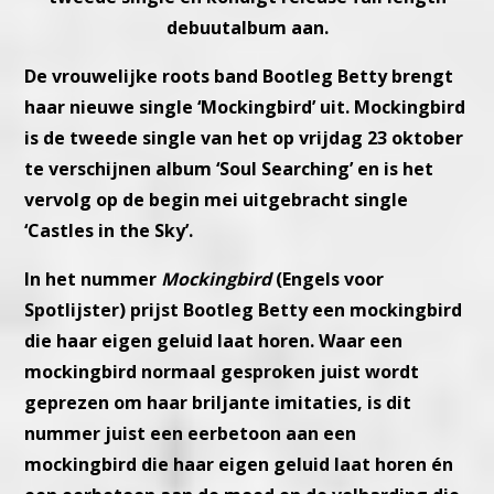
debuutalbum aan.
De vrouwelijke roots band Bootleg Betty brengt
haar nieuwe single ‘Mockingbird’ uit. Mockingbird
is de tweede single van het op vrijdag 23 oktober
te verschijnen album ‘Soul Searching’ en is het
vervolg op de begin mei uitgebracht single
‘Castles in the Sky’.
In het nummer
Mockingbird
(Engels voor
Spotlijster) prijst Bootleg Betty een mockingbird
die haar eigen geluid laat horen. Waar een
mockingbird normaal gesproken juist wordt
geprezen om haar briljante imitaties, is dit
nummer juist een eerbetoon aan een
mockingbird die haar eigen geluid laat horen én