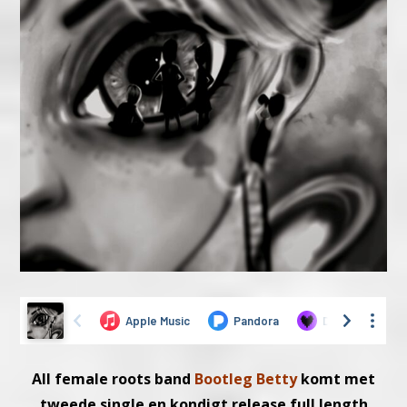
All female roots band
Bootleg Betty
komt met
tweede single en kondigt release full length