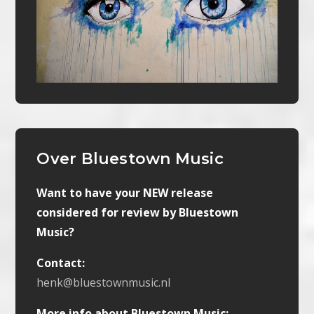
Over Bluestown Music
Want to have your NEW release
considered for review by Bluestown
Music?
Contact:
henk@bluestownmusic.nl
More info about Bluestown Music: