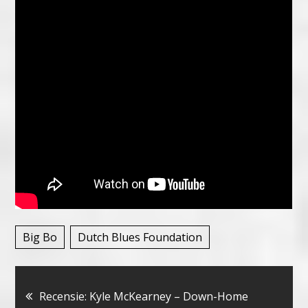
Big Bo
Dutch Blues Foundation
Bericht
Recensie: Kyle McKearney – Down-Home