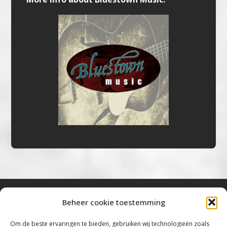
Beheer cookie toestemming
Bluestown Music
Om de beste ervaringen te bieden, gebruiken wij technologieën zoals