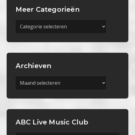
Meer Categorieën
Meer
Categorieën
Archieven
Archieven
ABC Live Music Club