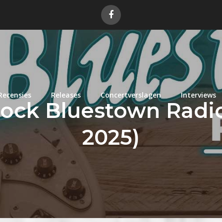
Recensies
Releases
Concertverslagen
Interviews
Rock Bluestown Radio 
2025)