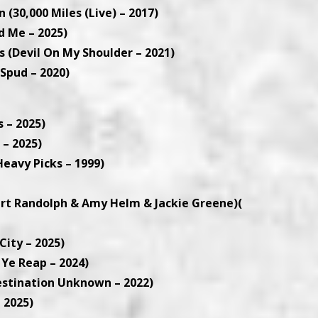
 (30,000 Miles (Live) – 2017)
d Me – 2025)
s (Devil On My Shoulder – 2021)
 Spud – 2020)
 – 2025)
 – 2025)
eavy Picks – 1999)
ert Randolph & Amy Helm & Jackie Greene)(
City – 2025)
 Ye Reap – 2024)
estination Unknown – 2022)
 2025)