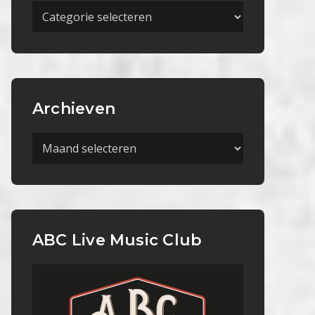
Meer
Categorieën
Archieven
Archieven
ABC Live Music Club