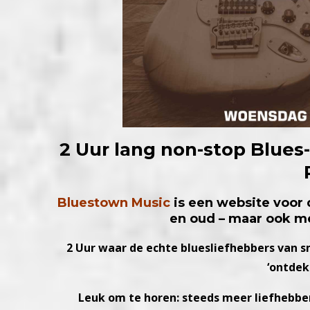
2 Uur lang non-stop Blues
Bluestown Music
is een website voor 
en oud – maar ook me
2 Uur waar de echte bluesliefhebbers van s
‘ontdek
Leuk om te horen: steeds meer liefhebbe