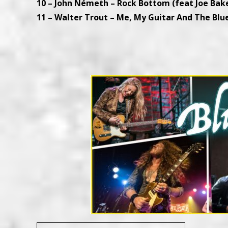
10 – John Németh – Rock Bottom (feat Joe Bake
11 – Walter Trout – Me, My Guitar And The Blue