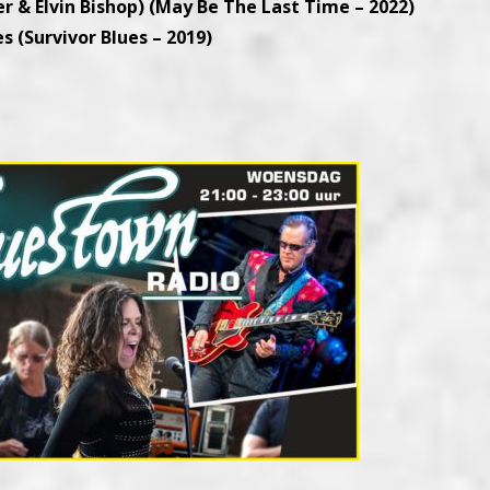
r & Elvin Bishop) (May Be The Last Time – 2022)
s (Survivor Blues – 2019)