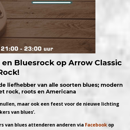
- en Bluesrock op Arrow Classic
Rock!
de liefhebber van alle soorten blues; modern
t rock, roots en Americana
mullen, maar ook een feest voor de nieuwe lichting
kers van blues’.
rs van blues attenderen anderen via
Facebook
op