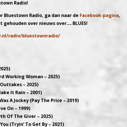
stown Radio!
or Bluestown Radio, ga dan naar de
Facebook-pagina
,
t gehouden over nieuws over…. BLUES!
.nl/radio/bluestownradio/
2025)
ard Working Woman – 2025)
(Outtakes – 2025)
ke It Rain – 2001)
Was A Jockey (Pay The Price – 2019)
ve On – 1999)
Myth Of The Giver – 2025)
You (Tryin’ To Get By – 2021)