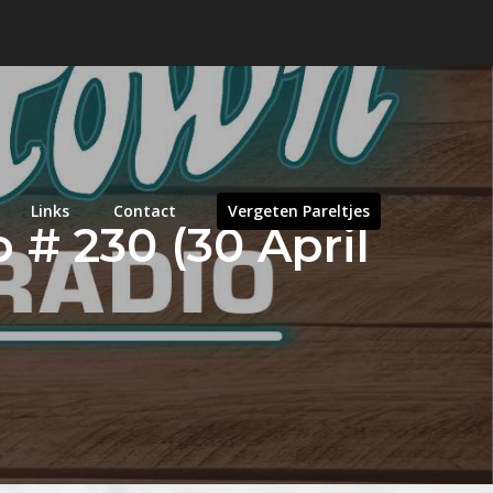
Links
Contact
Vergeten Pareltjes
# 230 (30 April