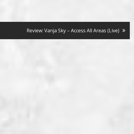
Review: Vanja Sky – Access All Areas (Live)