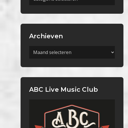
Categorieën
Archieven
Archieven
ABC Live Music Club