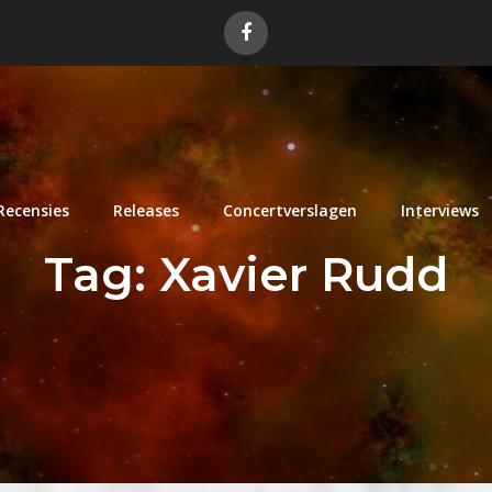
Recensies
Releases
Concertverslagen
Interviews
Tag:
Xavier Rudd