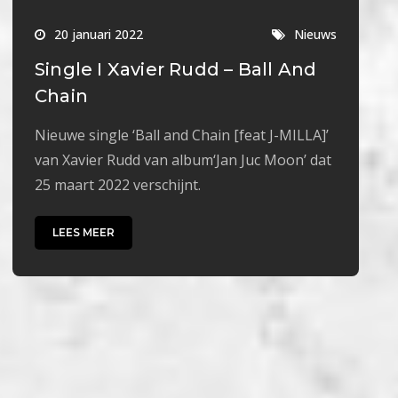
20 januari 2022
Nieuws
Single I Xavier Rudd – Ball And
Chain
Nieuwe single ‘Ball and Chain [feat J-MILLA]’
van Xavier Rudd van album‘Jan Juc Moon’ dat
25 maart 2022 verschijnt.
LEES MEER