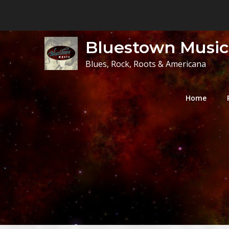
Skip
to
content
Bluestown Music
Blues, Rock, Roots & Americana
Home