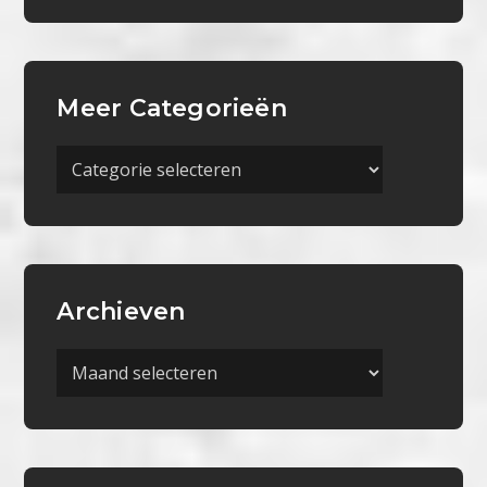
Meer Categorieën
Meer
Categorieën
Archieven
Archieven