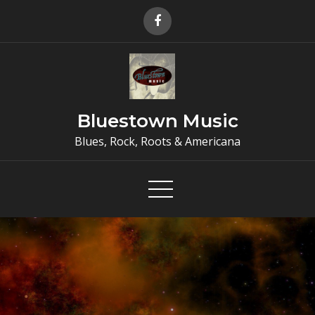
Skip
to
content
Bluestown Music
Blues, Rock, Roots & Americana