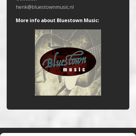
henk@bluestownmusic.nl
More info about Bluestown Music: