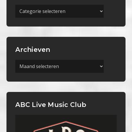
Meer
Categorieën
Archieven
Archieven
ABC Live Music Club