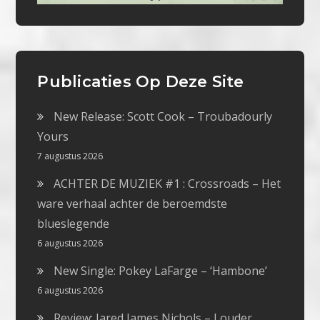
Publicaties Op Deze Site
New Release: Scott Cook – Troubadourly
Yours
7 augustus 2026
ACHTER DE MUZIEK #1 : Crossroads – Het
ware verhaal achter de beroemdste
blueslegende
6 augustus 2026
New Single: Pokey LaFarge – ‘Hambone’
6 augustus 2026
Review: Jared James Nichols – Louder