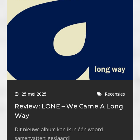
25 mei 2025
Recensies
Review: LONE – We Came A Long
Way
Dit nieuwe album kan ik in één woord
samenvatten: geslaagd!