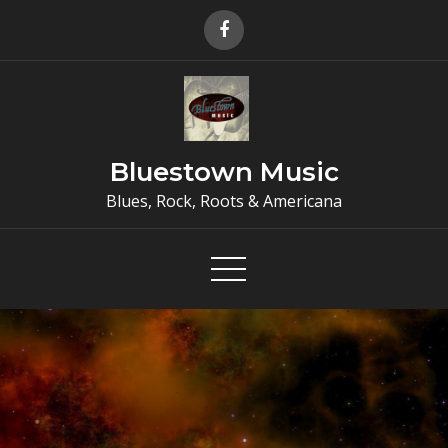
Skip
to
content
Bluestown Music
Blues, Rock, Roots & Americana