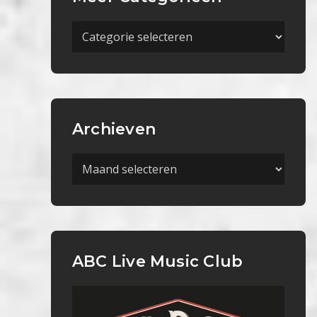
Meer
Categorieën
Archieven
Archieven
ABC Live Music Club