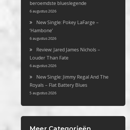
beroemdste blueslegende
6 augustus 2026
New Single: Pokey LaFarge –
‘Hambone’
6 augustus 2026
Review: Jared James Nichols –
Louder Than Fate
6 augustus 2026
New Single: Jimmy Regal And The
Royals – Flat Battery Blues
5 augustus 2026
Meer Categorieën