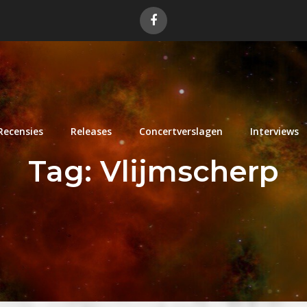
Recensies
Releases
Concertverslagen
Interviews
Tag:
Vlijmscherp