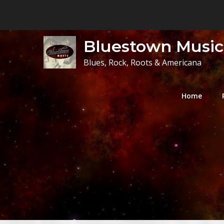
Skip
to
content
Bluestown Music
Blues, Rock, Roots & Americana
Home