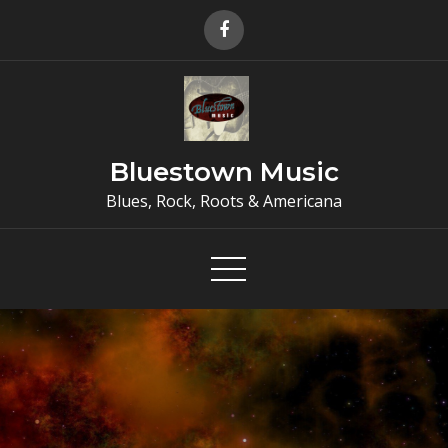
Skip
to
content
Bluestown Music
Blues, Rock, Roots & Americana