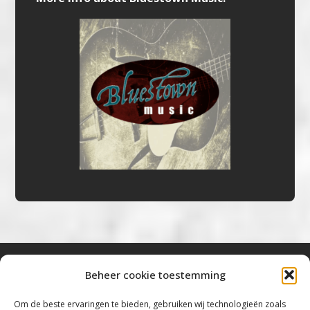
Beheer cookie toestemming
Bluestown Music
Om de beste ervaringen te bieden, gebruiken wij technologieën zoals