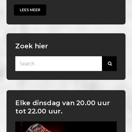
LEES MEER
Zoek hier
Search
for:
Elke dinsdag van 20.00 uur
tot 22.00 uur.