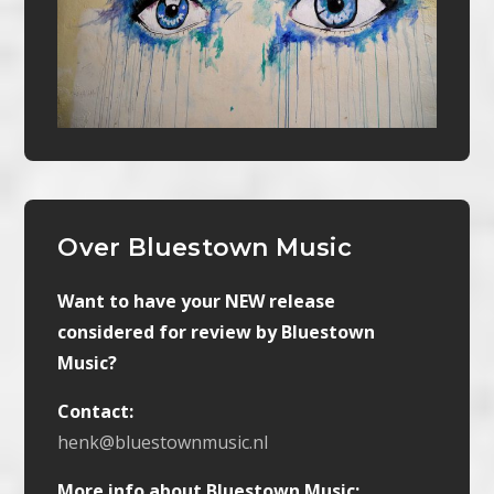
Over Bluestown Music
Want to have your NEW release
considered for review by Bluestown
Music?
Contact:
henk@bluestownmusic.nl
More info about Bluestown Music: