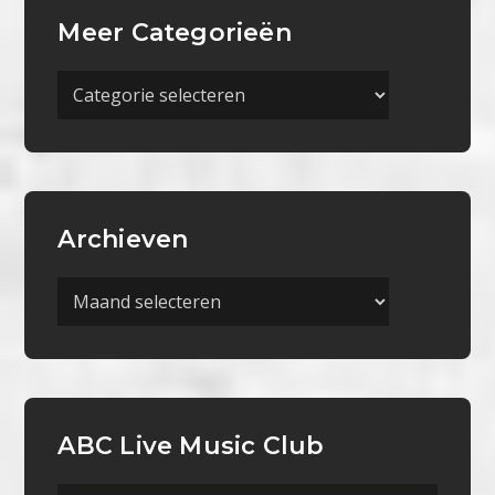
Meer Categorieën
Meer
Categorieën
Archieven
Archieven
ABC Live Music Club