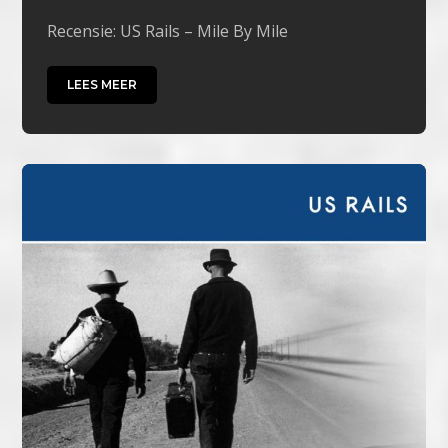
Recensie: US Rails – Mile By Mile
LEES MEER