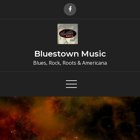
Skip
to
content
Bluestown Music
Blues, Rock, Roots & Americana