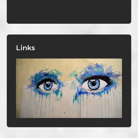
Links