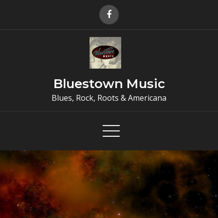
Skip
to
content
Bluestown Music
Blues, Rock, Roots & Americana