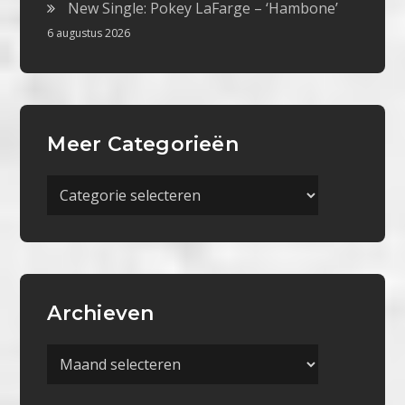
New Single: Pokey LaFarge – ‘Hambone’
6 augustus 2026
Meer Categorieën
Meer
Categorieën
Archieven
Archieven