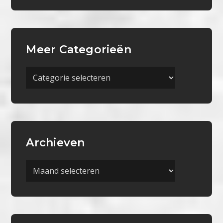
Meer Categorieën
Meer
Categorieën
Archieven
Archieven