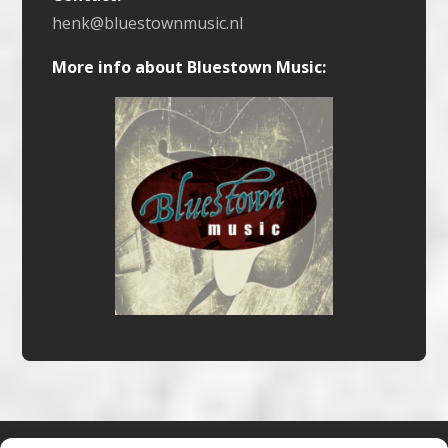
henk@bluestownmusic.nl
More info about Bluestown Music: