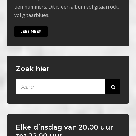
tien nummers. Dit is een album vol gitaarrock,
vol gitaarblues.
LEES MEER
Zoek hier
Search
for:
Elke dinsdag van 20.00 uur
tot 22.00 uur.