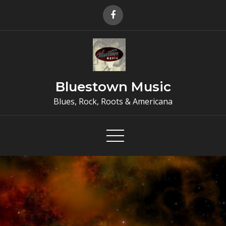
Skip
to
content
Bluestown Music
Blues, Rock, Roots & Americana