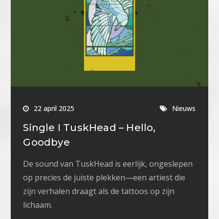
22 april 2025
Nieuws
Single I TuskHead – Hello,
Goodbye
De sound van TuskHead is eerlijk, ongeslepen
op precies de juiste plekken—een artiest die
zijn verhalen draagt als de tattoos op zijn
lichaam.