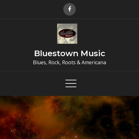
Skip
to
content
Bluestown Music
Blues, Rock, Roots & Americana