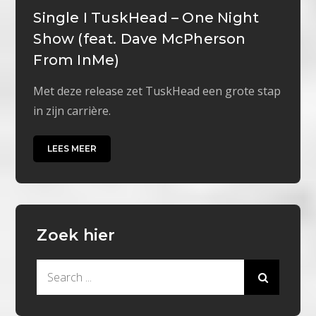
Single I TuskHead – One Night
Show (feat. Dave McPherson
From InMe)
Met deze release zet TuskHead een grote stap
in zijn carrière.
LEES MEER
Zoek hier
Search
for: