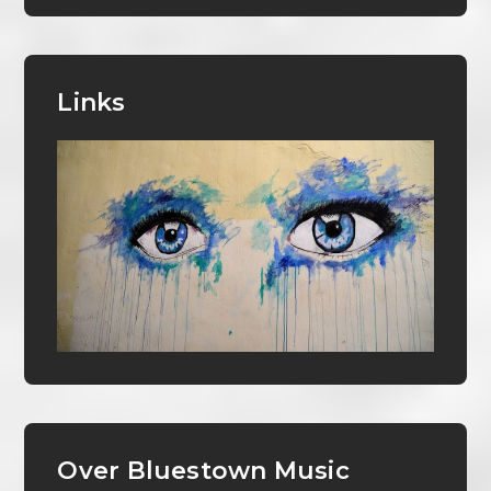
Links
Over Bluestown Music