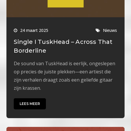
24 maart 2025
Nieuws
Single I TuskHead – Across That
Borderline
De sound van TuskHead is eerlijk, ongeslepen
op precies de juiste plekken—een artiest die
zijn verhalen draagt zoals een geliefde gitaar
zijn krassen.
LEES MEER