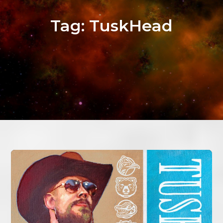
Tag:
TuskHead