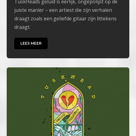
TuskHeads geluid is eerlijk, ongepolijst op de
juiste manier – een artiest die zijn verhalen
draagt ​​zoals een geliefde gitaar zijn littekens
draagt.
LEES MEER