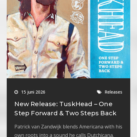
15 juni 2026
Releases
New Release: TuskHead – One
Step Forward & Two Steps Back
Patrick van Zandwijk blends Americana with his
own roots into a sound he calls Dutchicana.