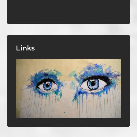
Links