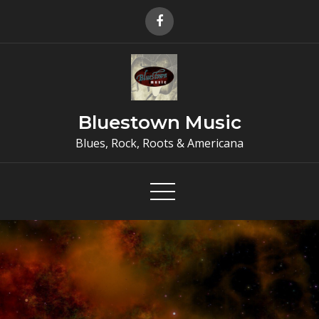
Skip
to
content
Bluestown Music
Blues, Rock, Roots & Americana