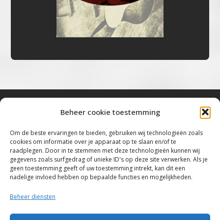
Beheer cookie toestemming
Bluestown Music
Om de beste ervaringen te bieden, gebruiken wij technologieën zoals
cookies om informatie over je apparaat op te slaan en/of te
“Voor de mooiste Blues, Rock, Roots &
raadplegen. Door in te stemmen met deze technologieën kunnen wij
gegevens zoals surfgedrag of unieke ID's op deze site verwerken. Als je
Americana”
geen toestemming geeft of uw toestemming intrekt, kan dit een
nadelige invloed hebben op bepaalde functies en mogelijkheden.
Copyright 2019 – 2026 Bluestown Music – All
Rights Reserved
Beheer diensten
Privacybeleid