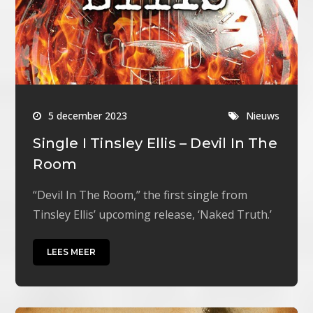
5 december 2023
Nieuws
Single I Tinsley Ellis – Devil In The
Room
“Devil In The Room,” the first single from
Tinsley Ellis’ upcoming release, ‘Naked Truth.’
LEES MEER