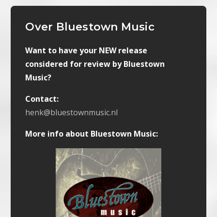
Over Bluestown Music
Want to have your NEW release
considered for review by Bluestown
Music?
Contact:
henk@bluestownmusic.nl
More info about Bluestown Music: