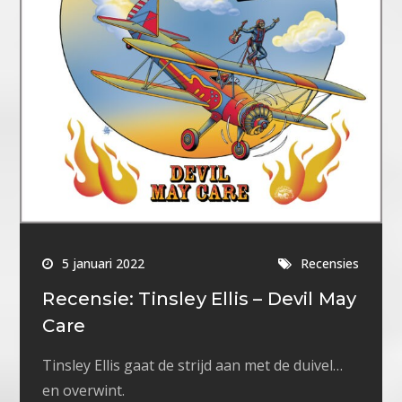
5 januari 2022
Recensies
Recensie: Tinsley Ellis – Devil May
Care
Tinsley Ellis gaat de strijd aan met de duivel…
en overwint.