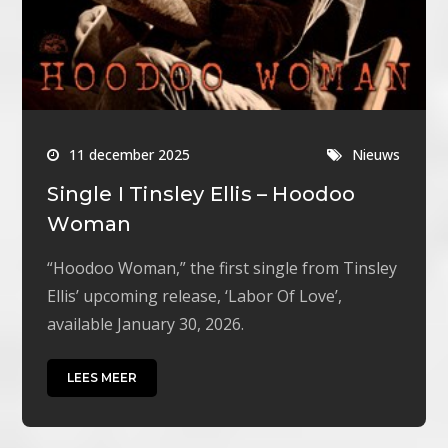
11 december 2025
Nieuws
Single I Tinsley Ellis – Hoodoo
Woman
“Hoodoo Woman,” the first single from Tinsley
Ellis’ upcoming release, ‘Labor Of Love’,
available January 30, 2026.
LEES MEER