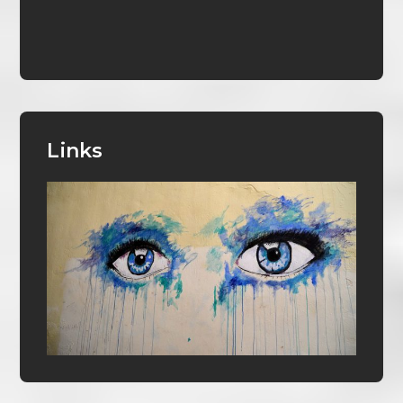
Links