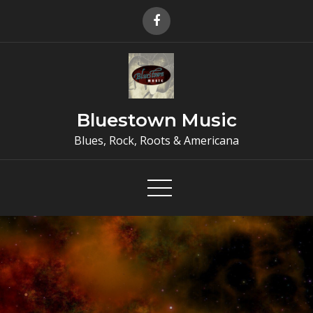
Skip
to
content
Bluestown Music
Blues, Rock, Roots & Americana