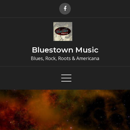
Skip
to
content
Bluestown Music
Blues, Rock, Roots & Americana