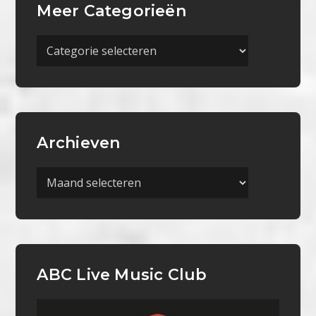
Meer Categorieën
Meer
Categorieën
Archieven
Archieven
ABC Live Music Club