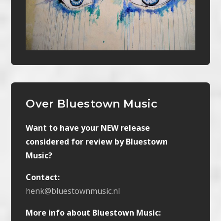
Over Bluestown Music
Want to have your NEW release
considered for review by Bluestown
Music?
Contact:
henk@bluestownmusic.nl
More info about Bluestown Music: