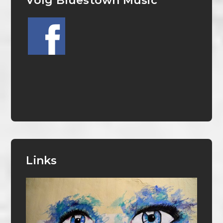
Volg Bluestown Music
Links