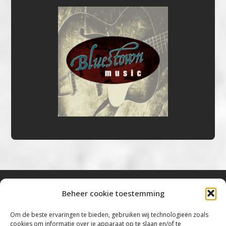
Beheer cookie toestemming
Bluestown Music
Om de beste ervaringen te bieden, gebruiken wij technologieën zoals
cookies om informatie over je apparaat op te slaan en/of te