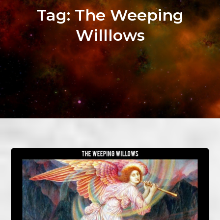
Tag:
The Weeping
Willlows