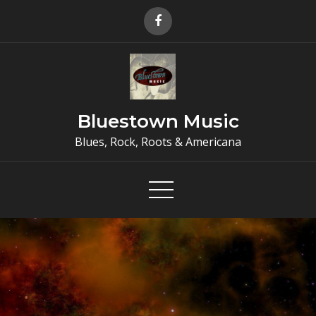
Skip
to
content
Bluestown Music
Blues, Rock, Roots & Americana