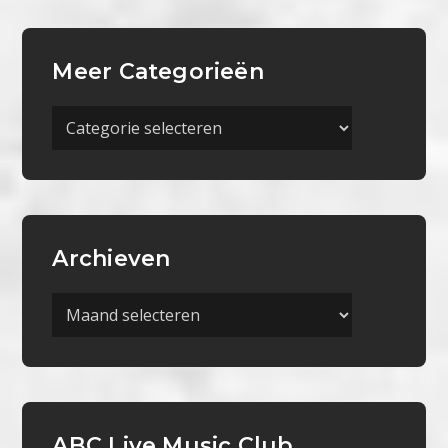
Meer Categorieën
Meer
Categorieën
Archieven
Archieven
ABC Live Music Club