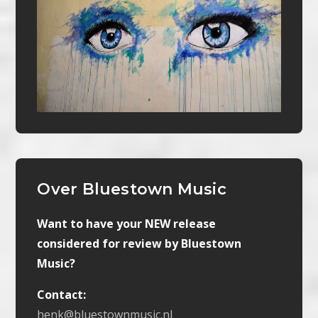
Over Bluestown Music
Want to have your NEW release
considered for review by Bluestown
Music?
Contact:
henk@bluestownmusic.nl