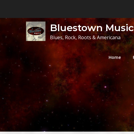
Skip
to
content
Bluestown Music
Blues, Rock, Roots & Americana
Home