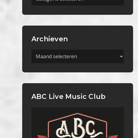
Categorieën
Archieven
Archieven
ABC Live Music Club