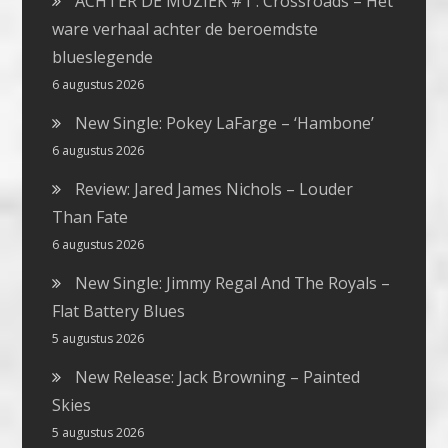
ACHTER DE MUZIEK #1 : Crossroads – Het
ware verhaal achter de beroemdste
blueslegende
6 augustus 2026
New Single: Pokey LaFarge – ‘Hambone’
6 augustus 2026
Review: Jared James Nichols – Louder
Than Fate
6 augustus 2026
New Single: Jimmy Regal And The Royals –
Flat Battery Blues
5 augustus 2026
New Release: Jack Browning – Painted
Skies
5 augustus 2026