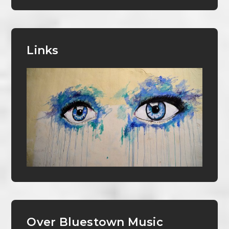
Links
Over Bluestown Music