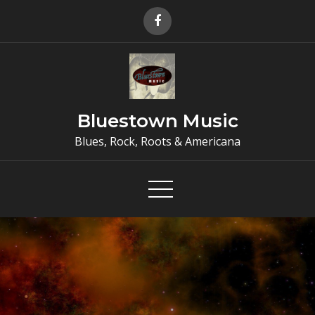
Skip
to
content
Bluestown Music
Blues, Rock, Roots & Americana