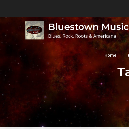
Skip
to
content
Bluestown Music
Blues, Rock, Roots & Americana
Home
T