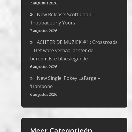
7 augustus 2026
New Release: Scott Cook –
Troubadourly Yours
7 augustus 2026
ACHTER DE MUZIEK #1 : Crossroads
– Het ware verhaal achter de
beroemdste blueslegende
6 augustus 2026
New Single: Pokey LaFarge –
‘Hambone’
6 augustus 2026
Meer Categorieën