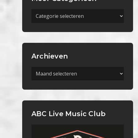
Meer
Categorieën
Archieven
Archieven
ABC Live Music Club