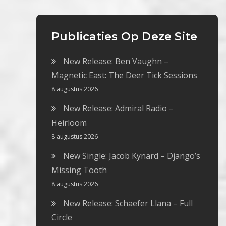
Publicaties Op Deze Site
New Release: Ben Vaughn –
Magnetic East: The Deer Tick Sessions
8 augustus 2026
New Release: Admiral Radio –
Heirloom
8 augustus 2026
New Single: Jacob Kynard – Django’s
Missing Tooth
8 augustus 2026
New Release: Schaefer Llana – Full
Circle