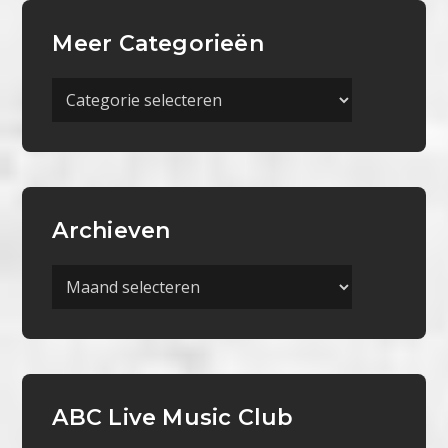
Meer Categorieën
Meer
Categorieën
Archieven
Archieven
ABC Live Music Club