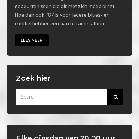
gebeurtenissen die dit met zich meebrengt.
Hoe dan ook, `87 is voor iedere blues- en
rockliefhebber een aan te raden album.
LEES MEER
Zoek hier
Search
for:
Elke dinsdag van 20.00 uur