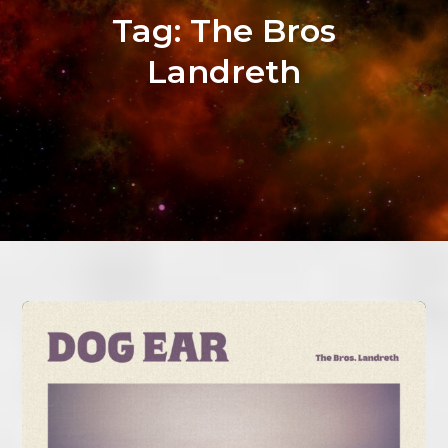
Tag:
The Bros
Landreth