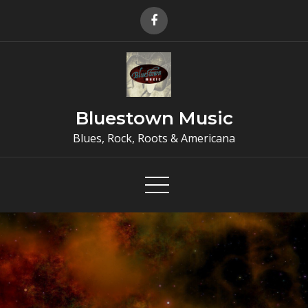
Skip
to
content
Bluestown Music
Blues, Rock, Roots & Americana