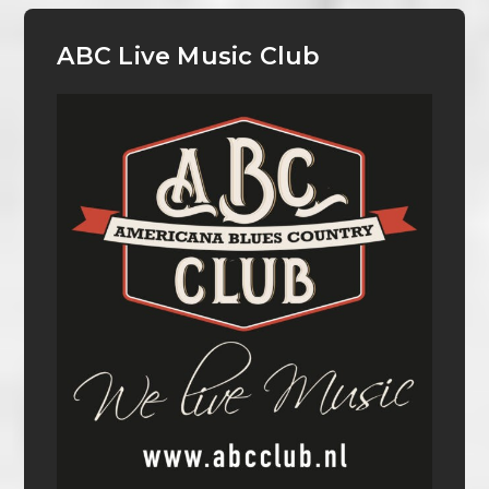
ABC Live Music Club