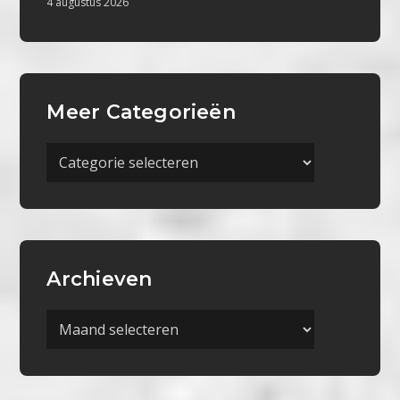
4 augustus 2026
Meer Categorieën
Meer
Categorieën
Archieven
Archieven