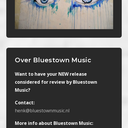
Over Bluestown Music
Want to have your NEW release
considered for review by Bluestown
Music?
Contact:
henk@bluestownmusic.nl
More info about Bluestown Music: