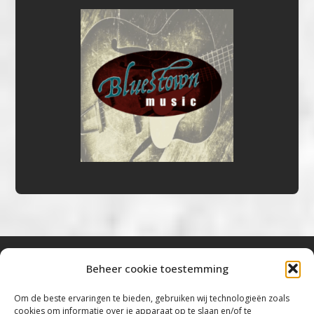
Beheer cookie toestemming
Bluestown Music
Om de beste ervaringen te bieden, gebruiken wij technologieën zoals
cookies om informatie over je apparaat op te slaan en/of te