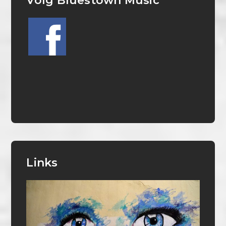
Volg Bluestown Music
Links