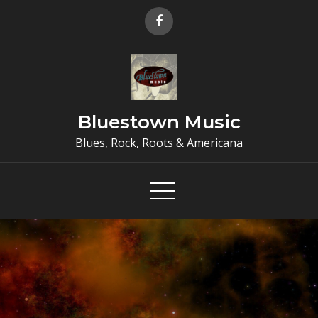
Skip
to
content
Bluestown Music
Blues, Rock, Roots & Americana