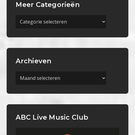
Meer Categorieën
Meer
Categorieën
Archieven
Archieven
ABC Live Music Club