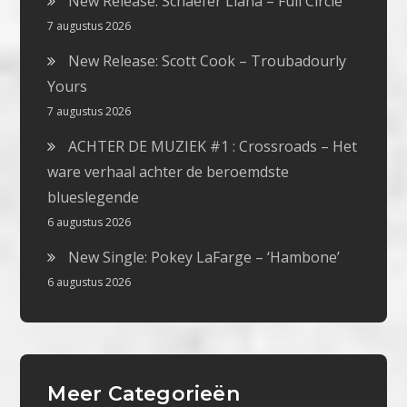
New Release: Schaefer Llana – Full Circle
7 augustus 2026
New Release: Scott Cook – Troubadourly
Yours
7 augustus 2026
ACHTER DE MUZIEK #1 : Crossroads – Het
ware verhaal achter de beroemdste
blueslegende
6 augustus 2026
New Single: Pokey LaFarge – ‘Hambone’
6 augustus 2026
Meer Categorieën