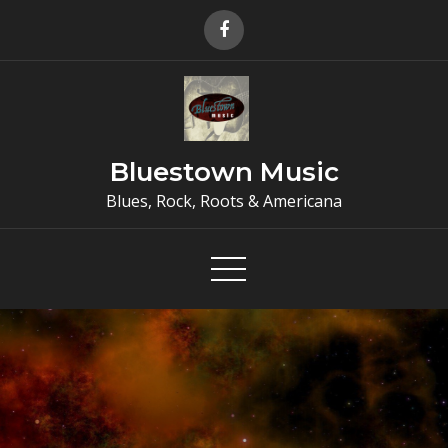
Skip
to
content
Bluestown Music
Blues, Rock, Roots & Americana