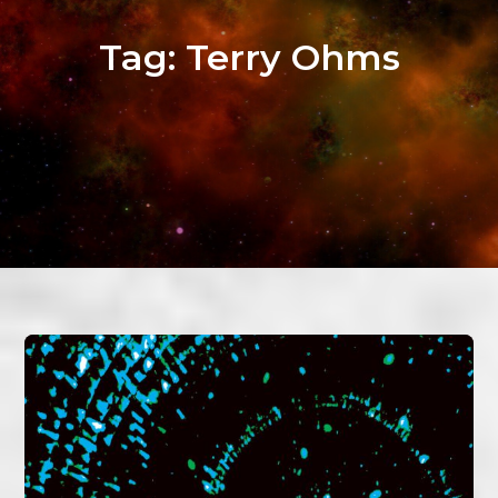
Tag:
Terry Ohms