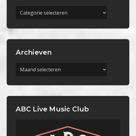
Meer
Categorieën
Archieven
Archieven
ABC Live Music Club