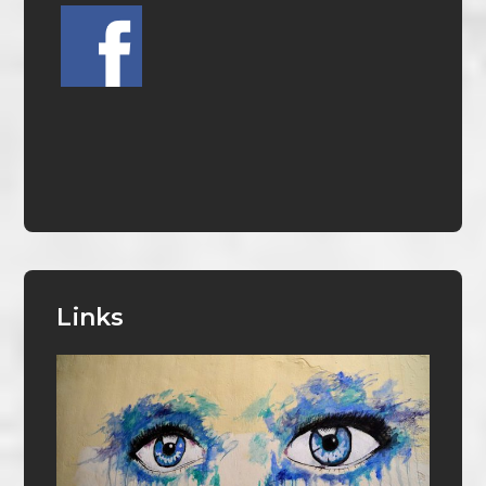
Links