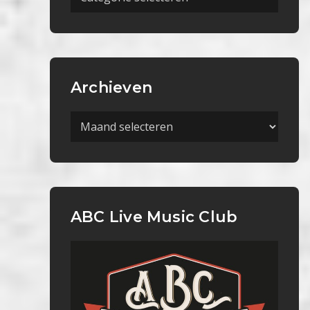
Categorieën
Archieven
Archieven
ABC Live Music Club