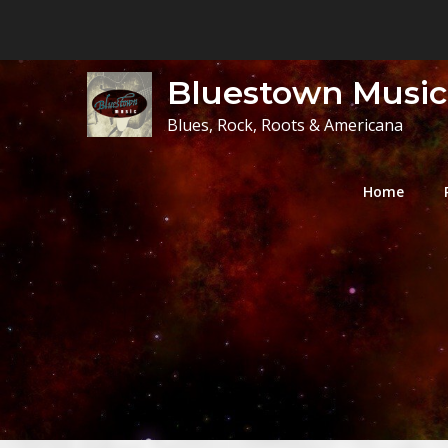
Skip
to
content
Bluestown Music
Blues, Rock, Roots & Americana
Home