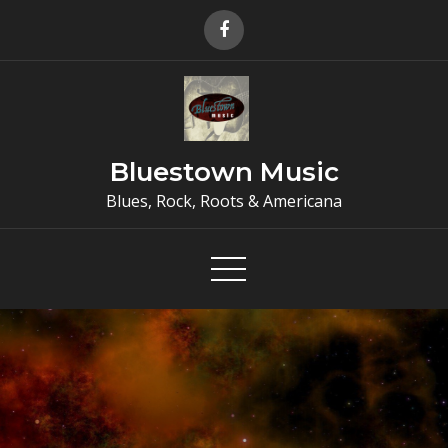
Skip
to
content
Bluestown Music
Blues, Rock, Roots & Americana