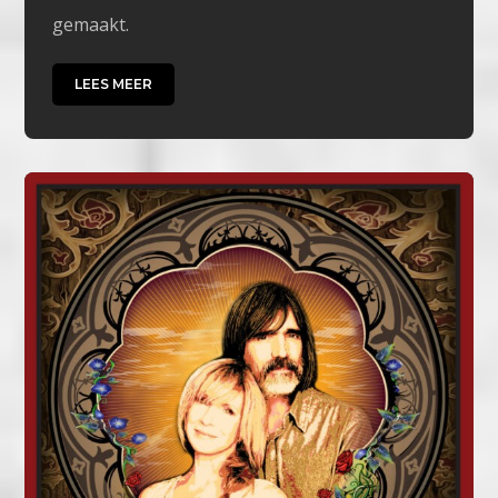
gemaakt.
LEES MEER