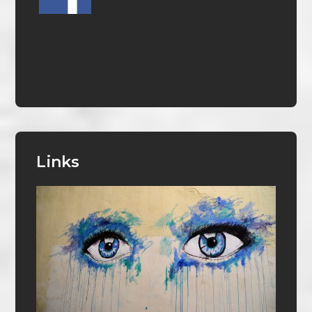
Links