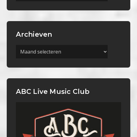
Categorieën
Archieven
Archieven
ABC Live Music Club