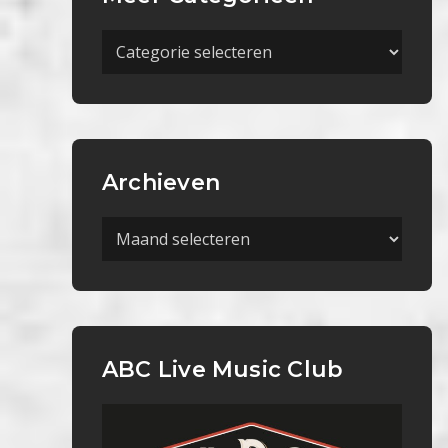
Meer
Categorieën
Archieven
Archieven
ABC Live Music Club