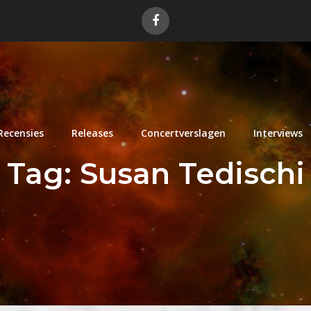
Recensies
Releases
Concertverslagen
Interviews
Tag:
Susan Tedischi