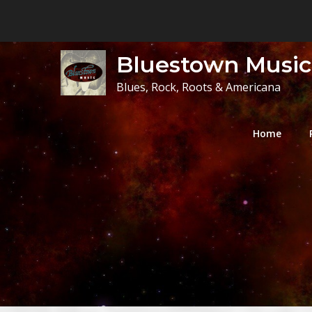
Skip
to
content
Bluestown Music
Blues, Rock, Roots & Americana
Home