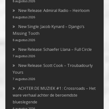
8 augustus 2026
New Release: Admiral Radio – Heirloom
8 augustus 2026
New Single: Jacob Kynard – Django’s
Missing Tooth
8 augustus 2026
New Release: Schaefer Llana – Full Circle
7 augustus 2026
New Release: Scott Cook – Troubadourly
Yours
7 augustus 2026
ACHTER DE MUZIEK #1 : Crossroads – Het
ware verhaal achter de beroemdste
blueslegende
6 augustus 2026