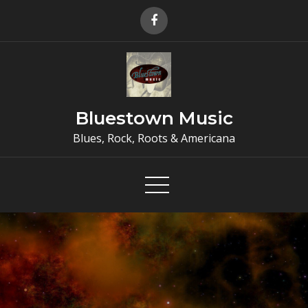
Skip
to
content
Bluestown Music
Blues, Rock, Roots & Americana