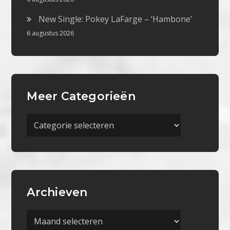
New Single: Pokey LaFarge – ‘Hambone’
6 augustus 2026
Meer Categorieën
Meer
Categorieën
Archieven
Archieven